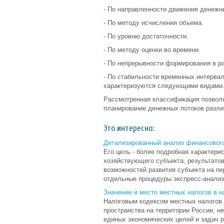
- По направленности движения денежн
- По методу исчисления объема.
- По уровню достаточности.
- По методу оценки во времени.
- По непрерывности формирования в р
- По стабильности временных интерва
характеризуются следующими видами
Рассмотренная классификация позволя
планирование денежных потоков разли
Это интересно:
Детализированный анализ финансовог
Его цель - более подробная характер
хозяйствующего субъекта, результатов
возможностей развития субъекта на пе
отдельные процедуры экспресс-анализа
Значение и место местных налогов в 
Налоговым кодексом местных налогов
пространства на территории России, н
единых экономических целей и задач р