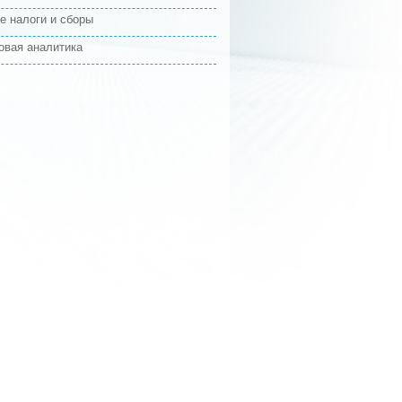
е налоги и сборы
овая аналитика