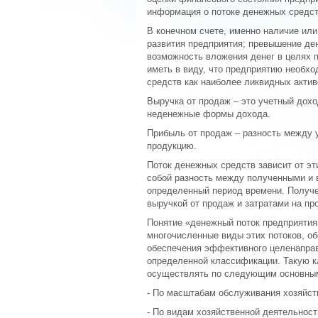
информация о потоке денежных средст
В конечном счете, именно наличие или
развития предприятия; превышение де
возможность вложения денег в целях 
иметь в виду, что предприятию необх
средств как наиболее ликвидных актив
Выручка от продаж – это учетный дохо
неденежные формы дохода.
Прибыль от продаж – разность между
продукцию.
Поток денежных средств зависит от эт
собой разность между полученными и
определенный период времени. Получе
выручкой от продаж и затратами на п
Понятие «денежный поток предприятия
многочисленные виды этих потоков, о
обеспечения эффективного целенапра
определенной классификации. Такую 
осуществлять по следующим основным 
- По масштабам обслуживания хозяйст
- По видам хозяйственной деятельност