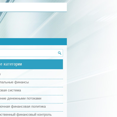
е категории
я
пальные финансы
овая система
ение денежными потоками
рочная финансовая политика
рственный финансовый контроль