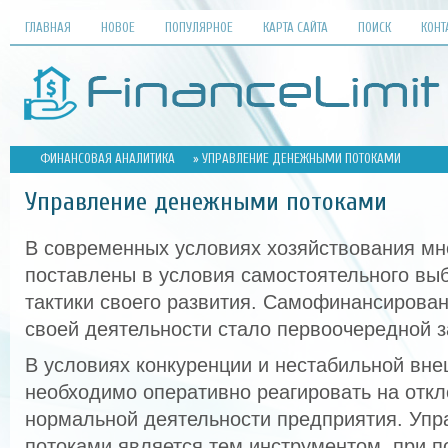
ГЛАВНАЯ
НОВОЕ
ПОПУЛЯРНОЕ
КАРТА САЙТА
ПОИСК
КОНТ
ФИНАНСОВАЯ АНАЛИТИКА
» УПРАВЛЕНИЕ ДЕНЕЖНЫМИ ПОТОКАМИ
Управление денежными потоками
В современных условиях хозяйствования мн
поставлены в условия самостоятельного выб
тактики своего развития. Самофинансирова
своей деятельности стало первоочередной з
В условиях конкуренции и нестабильной вн
необходимо оперативно реагировать на откл
нормальной деятельности предприятия. Уп
потоками является тем инструментом, при п