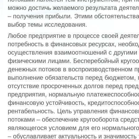
можно достичь желаемого результата деяте
– получения прибыли. Этими обстоятельств
выбор темы исследования.
Любое предприятие в процессе своей деяте
потребность в финансовых ресурсах, необх
осуществления взаимоотношений с другими
физическими лицами. Бесперебойный круго
денежных потоков в воспроизводственном п
выполнение обязательств перед бюджетом, 
отсутствие просроченных долгов перед пред
предприятия, нормальную платежеспособно
финансовую устойчивость, кредитоспособнос
рентабельность. Цель управления финансо
потоками – обеспечение кругооборота средс
являющегося условием для его нормальног
– обуславливает актуальность и значимость