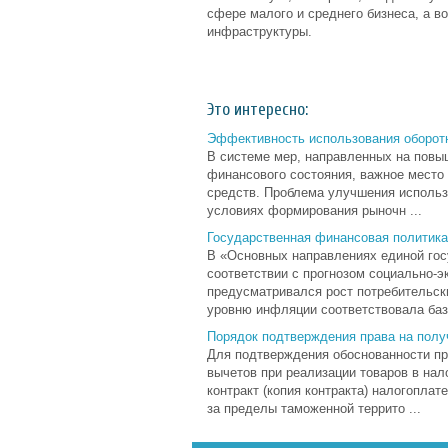
сфере малого и среднего бизнеса, а 
инфраструктуры.
Это интересно:
Эффективность использования оборот
В системе мер, направленных на повы
финансового состояния, важное место
средств. Проблема улучшения использ
условиях формирования рыночн ...
Государственная финансовая политика
В «Основных направлениях единой гос
соответствии с прогнозом социально-
предусматривался рост потребительск
уровню инфляции соответствовала базо
Порядок подтверждения права на пол
Для подтверждения обоснованности пр
вычетов при реализации товаров в на
контракт (копия контракта) налогопла
за пределы таможенной террито ...