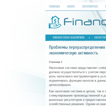
ГЛАВНАЯ
НОВОЕ
ПОПУЛЯРНОЕ
ФИНАНСОВАЯ АНАЛИТИКА
»
НАЛОГОВ
ВОЗДЕЙСТВИЯ НАЛОГОВ НА ЭКОНОМИЧЕСКУЮ 
Проблемы перераспределения н
экономическую активность
Страница 1
Налоговая система представляет собо
должно осуществляться с учетом перс
роль налогового инструментария в усл
ограничивать функции налогов в данн
целесообразно.
Как налоговая система в целом, так и
стимулирование производственной и д
рыночных регуляторов и предоставлен
хозяйственные решения. Одним из важ