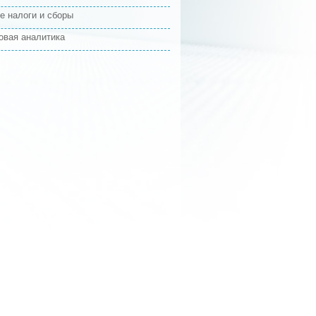
е налоги и сборы
овая аналитика