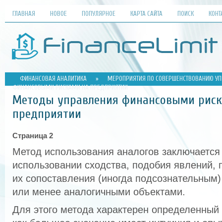
ГЛАВНАЯ
НОВОЕ
ПОПУЛЯРНОЕ
КАРТА САЙТА
ПОИСК
КОНТ
ФИНАНСОВАЯ АНАЛИТИКА
»
МЕРОПРИЯТИЯ ПО СОВЕРШЕНСТВОВАНИЮ У
ФИНАНСОВЫМИ РИСКАМИ НА ПРЕДПРИЯТИИ
Методы управления финансовыми риск
предприятии
Страница 2
Метод использования аналогов заключается 
использовании сходства, подобия явлений, 
их сопоставления (иногда подсознательным)
или менее аналогичными объектами.
Для этого метода характерен определенный 