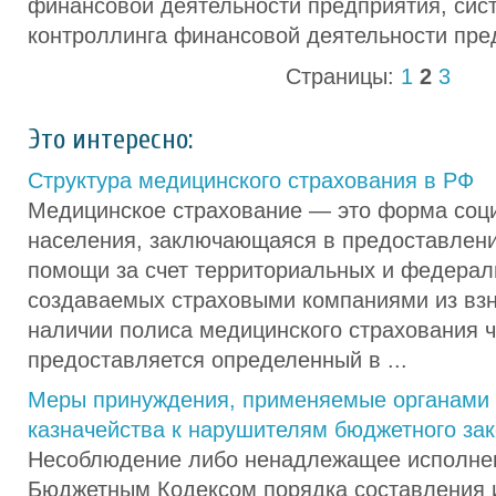
финансовой деятельности предприятия, сист
контроллинга финансовой деятельности пре
Страницы:
1
2
3
Это интересно:
Структура медицинского страхования в РФ
Медицинское страхование — это форма соц
населения, заключающаяся в предоставлен
помощи за счет территориальных и федера
создаваемых страховыми компаниями из взн
наличии полиса медицинского страхования 
предоставляется определенный в ...
Меры принуждения, применяемые органами
казначейства к нарушителям бюджетного за
Несоблюдение либо ненадлежащее исполнен
Бюджетным Кодексом порядка составления 