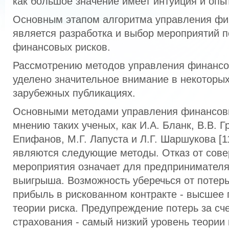
как большое значение имеет интуиция и опыт
Основным этапом алгоритма управления ф
является разработка и выбор мероприятий 
финансовых рисков.
Рассмотрению методов управления финанс
уделено значительное внимание в некоторых
зарубежных публикациях.
Основными методами управления финансов
мнению таких ученых, как И.А. Бланк, В.В. Г
Епифанов, М.Г. Лапуста и Л.Г. Шаршукова [11;
являются следующие методы. Отказ от сове
мероприятия означает для предпринимателя
выигрыша. Возможность уберечься от потерь
прибыль в рискованном контракте - высшее
теории риска. Предупреждение потерь за сче
страхования - самый низкий уровень теори