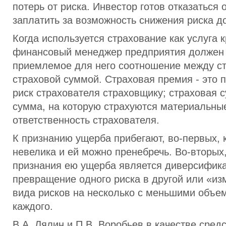
потерь от риска. Инвестор готов отказаться 
заплатить за возможность снижения риска до
Когда используется страхование как услуга 
финансовый менеджер предприятия должен
приемлемое для него соотношение между с
страховой суммой. Страховая премия - это п
риск страхователя страховщику; страховая 
сумма, на которую страхуются материальны
ответственность страхователя.
К признанию ущерба прибегают, во-первых, 
невелика и ей можно пренебречь. Во-вторых
признания ею ущерба является диверсификац
превращение одного риска в другой или «из
вида рисков на несколько с меньшими объе
каждого.
В.А. Лялин и П.В. Воробьев в качестве сред