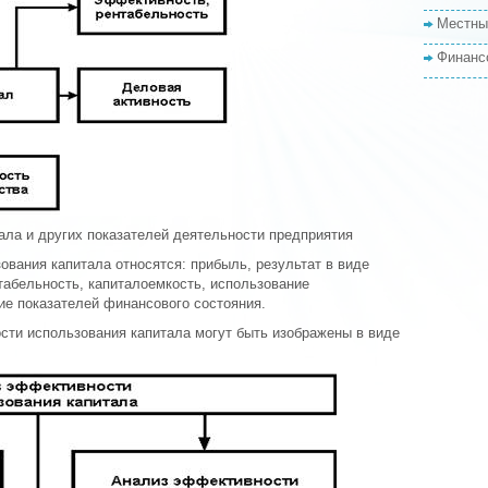
Местны
Финанс
ала и других показателей деятельности предприятия
вания капитала относятся: прибыль, результат в виде
табельность, капиталоемкость, использование
ие показателей финансового состояния.
ти использования капитала могут быть изображены в виде