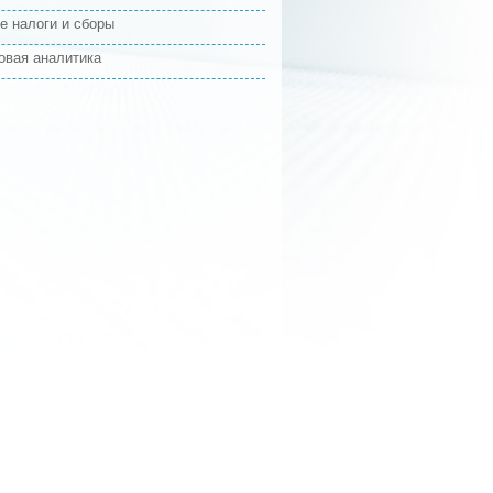
е налоги и сборы
овая аналитика