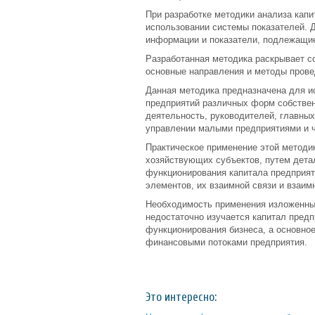
При разработке методики анализа кап
использовании системы показателей. Д
информации и показатели, подлежащи
Разработанная методика раскрывает с
основные направления и методы прове
Данная методика предназначена для и
предприятий различных форм собстве
деятельность, руководителей, главных
управлении малыми предприятиями и 
Практическое применение этой методи
хозяйствующих субъектов, путем дета
функционирования капитала предприяти
элементов, их взаимной связи и взаим
Необходимость применения изложенных
недостаточно изучается капитал предп
функционирования бизнеса, а основно
финансовыми потоками предприятия.
Это интересно: