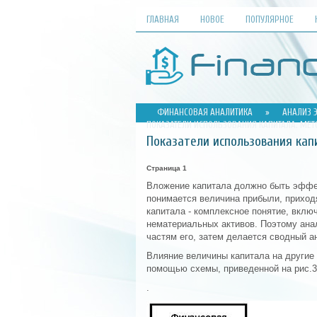
ГЛАВНАЯ
НОВОЕ
ПОПУЛЯРНОЕ
ФИНАНСОВАЯ АНАЛИТИКА
»
АНАЛИЗ 
ПОКАЗАТЕЛИ ИСПОЛЬЗОВАНИЯ КАПИТАЛА. МЕТ
Показатели использования кап
Страница 1
Вложение капитала должно быть эффе
понимается величина прибыли, приход
капитала - комплексное понятие, вклю
нематериальных активов. Поэтому ана
частям его, затем делается сводный а
Влияние величины капитала на другие
помощью схемы, приведенной на рис.3
.