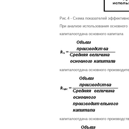
Рис.4 - Схема показателей эффективн
При анализе использования основног
капиталоотдача основного капитала
капиталоотдача основного производит
капиталоотдача основного производств