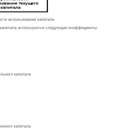
ости использования капитала
о капитала используются следующие коэффициенты:
ельного капитала
енного капитала