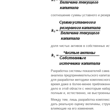
соотношение суммы уставного и резерв
доля чистых активов в собственных ис
Разработка системы показателей сама 
анализа предпринимательского капитал
для разработки методики комплексного
время даже в более-менее приближенн
дело в этой области с некоторым набо
полным и, естественно, не выстроенн
Между тем, лишь разработка комплекс
дать реальную оценку величины, струк
влияющие на его изменения.