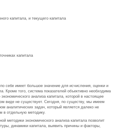
ного капитала, и текущего капитала
точниках капитала
по себе имеет большое значение для исчисления, оценки и
а. Кроме того, система показателей объективно необходима
 экономического анализа капитала, которой в настоящее
ом виде не существует. Сегодня, по существу, мы имеем
ром аналитических задач, который является далеко не
ым в отдельную методику.
ной методики экономического анализа капитала позволит
туры, динамики капитала, выявить причины и факторы,