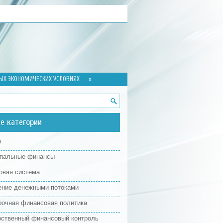
ЫХ ЭКОНОМИЧЕСКИХ УСЛОВИЯХ
»
е категории
я
пальные финансы
овая система
ение денежными потоками
рочная финансовая политика
рственный финансовый контроль