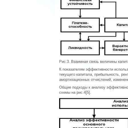
Рис.3. Взаимная связь величины капит
К показателям эффективности использо
текущего капитала, прибыльность, рен
амортизационных отчислений, изменен
Общие подходы к анализу эффективнос
схемы на рис.4[5].