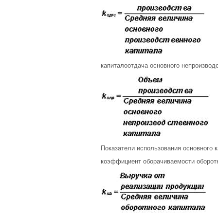
капиталоотдача основного непроизвод
Показатели использования основного к
коэффициент оборачиваемости оборотн