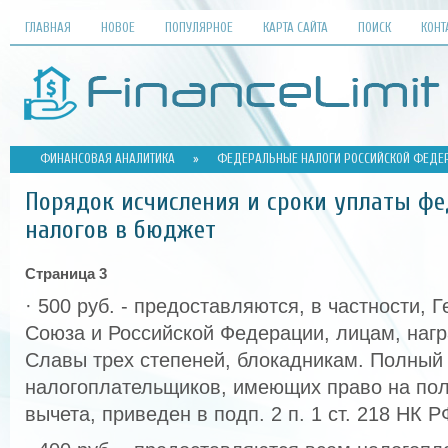
ГЛАВНАЯ
НОВОЕ
ПОПУЛЯРНОЕ
КАРТА САЙТА
ПОИСК
КОНТ
ФИНАНСОВАЯ АНАЛИТИКА
»
ФЕДЕРАЛЬНЫЕ НАЛОГИ РОССИЙСКОЙ ФЕДЕ
Порядок исчисления и сроки уплаты ф
налогов в бюджет
Страница 3
· 500 руб. - предоставляются, в частности, 
Союза и Российской Федерации, лицам, на
Славы трех степеней, блокадникам. Полный
налогоплательщиков, имеющих право на пол
вычета, приведен в подп. 2 п. 1 ст. 218 НК Р