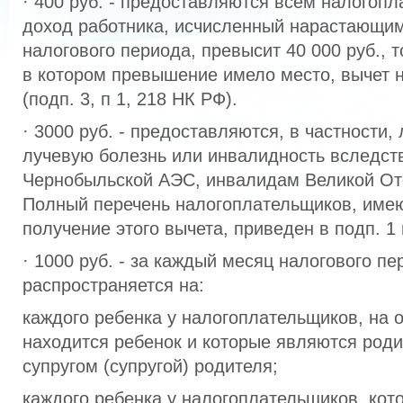
· 400 руб. - предоставляются всем налогоп
доход работника, исчисленный нарастающим
налогового периода, превысит 40 000 руб., т
в котором превышение имело место, вычет 
(подп. 3, п 1, 218 НК РФ).
· 3000 руб. - предоставляются, в частности
лучевую болезнь или инвалидность вследст
Чернобыльской АЭС, инвалидам Великой От
Полный перечень налогоплательщиков, име
получение этого вычета, приведен в подп. 1 п
· 1000 руб. - за каждый месяц налогового пе
распространяется на:
каждого ребенка у налогоплательщиков, на 
находится ребенок и которые являются род
супругом (супругой) родителя;
каждого ребенка у налогоплательщиков, кот