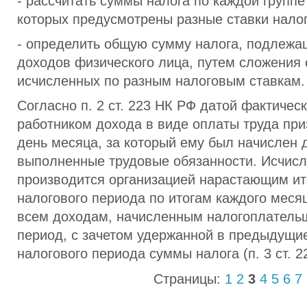
- рассчитать суммы налога по каждой группе
которых предусмотрены разные ставки нало
- определить общую сумму налога, подлеж
доходов физического лица, путем сложения 
исчисленных по разным налоговым ставкам.
Согласно п. 2 ст. 223 НК РФ датой фактичес
работником дохода в виде оплаты труда при
день месяца, за который ему был начислен 
выполненные трудовые обязанности. Исчис
производится организацией нарастающим ит
налогового периода по итогам каждого меся
всем доходам, начисленным налогоплатель
период, с зачетом удержанной в предыдущи
налогового периода суммы налога (п. 3 ст. 2
Страницы:
1
2
3
4
5
6
7