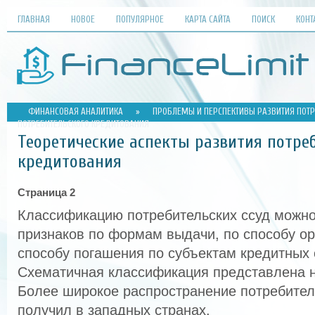
ГЛАВНАЯ
НОВОЕ
ПОПУЛЯРНОЕ
КАРТА САЙТА
ПОИСК
КОНТ
ФИНАНСОВАЯ АНАЛИТИКА
»
ПРОБЛЕМЫ И ПЕРСПЕКТИВЫ РАЗВИТИЯ ПОТР
ПОТРЕБИТЕЛЬСКОГО КРЕДИТОВАНИЯ
Теоретические аспекты развития потре
кредитования
Страница 2
Классификацию потребительских ссуд можно
признаков по формам выдачи, по способу ор
способу погашения по субъектам кредитных о
Схематичная классификация представлена на 
Более широкое распространение потребител
получил в западных странах.