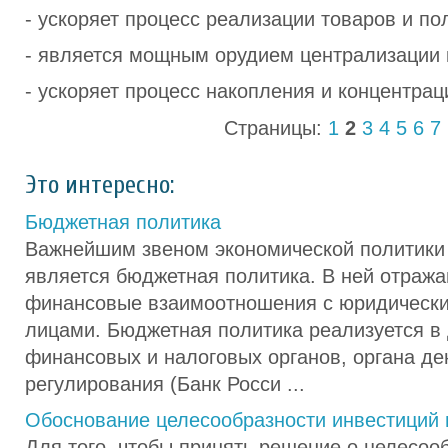
- ускоряет процесс реализации товаров и п
- является мощным орудием централизации 
- ускоряет процесс накопления и концентрац
Страницы:
1
2
3
4
5
6
7
Это интересно:
Бюджетная политика
Важнейшим звеном экономической политики 
является бюджетная политика. В ней отража
финансовые взаимоотношения с юридически
лицами. Бюджетная политика реализуется в
финансовых и налоговых органов, органа де
регулирования (Банк Росси ...
Обоснование целесообразности инвестиций 
Для того, чтобы принять решение о целесоо