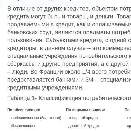
В отличие от других кредитов, объектом пот
кредита могут быть и товары, и деньги. Това
продаваемыми в кредит, как и оплачиваемым
банковских ссуд, являются предметы потреб
пользования. Субъектами кредита, с одной 
кредиторы, в данном случае – это коммерче
специальные учреждения потребительского к
сберкассы и другие предприятия, а с другой
– люди. Во Франции около 1/4 всего потреби
предоставляется банками и 3/4 – специали
кредитными учреждениями.
Таблица 1- Классификация потребительского
По обеспечению:
По формам выдачи:
По
- необеспеченные (бланковые)
- товарный кредит
- к
- обеспеченные
- денежный кредит
- с