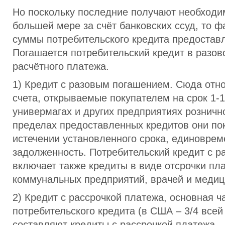
Но поскольку последние получают необходи
большей мере за счёт банковских ссуд, то ф
суммы потребительского кредита предостав
Погашается потребительский кредит в разов
расчётного платежа.
1) Кредит с разовым погашением. Сюда отн
счета, открываемые покупателем на срок 1-1
универмагах и других предприятиях рознично
пределах предоставленных кредитов они пок
истечении установленного срока, единовре
задолженность. Потребительский кредит с 
включает также кредиты в виде отсрочки пла
коммунальных предприятий, врачей и медиц
2) Кредит с рассрочкой платежа, основная ч
потребительского кредита (в США – 3/4 всей
составляют кредиты с рассрочкой платежа.