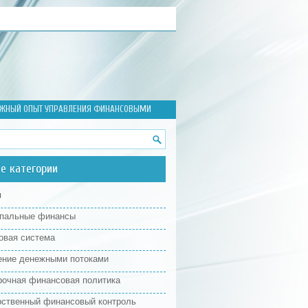
ЕЖНЫЙ ОПЫТ УПРАВЛЕНИЯ ФИНАНСОВЫМИ
е категории
я
пальные финансы
овая система
ение денежными потоками
рочная финансовая политика
рственный финансовый контроль