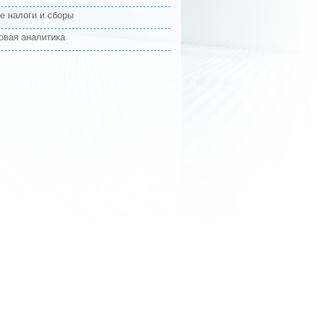
е налоги и сборы
овая аналитика