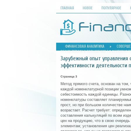
ГЛАВНАЯ
НОВОЕ
ПОПУЛЯРНОЕ
ФИНАНСОВАЯ АНАЛИТИКА
»
СОВЕРШЕ
РЕЗУЛЬТАТАМИ И ПОВЫШЕНИЯ ЭФФЕКТИВНОСТ
Зарубежный опыт управления 
эффективности деятельности 
Страница 3
Метод прямого счета, основан на том,
каждой номенклатурной позиции умнож
себестоимость каждой единицы. Разно
номенклатуры составляет планируемы
прост, но при большом количестве наи
возрастает. Расчет требует: определе
составления калькуляций по всем изд
цен на продукцию, что в свою очередь
элементам; установления цен реализа