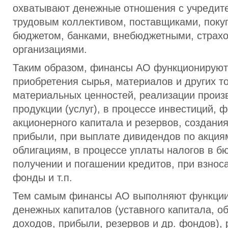
охватывают денежные отношения с учредит
трудовым коллективом, поставщиками, поку
бюджетом, банками, внебюджетными, страх
организациями.
Таким образом, финансы АО функционируют
приобретения сырья, материалов и других т
материальных ценностей, реализации произ
продукции (услуг), в процессе инвестиций,
акционерного капитала и резервов, создани
прибыли, при выплате дивидендов по акция
облигациям, в процессе уплаты налогов в бю
получении и погашении кредитов, при взно
фонды и т.п.
Тем самым финансы АО выполняют функци
денежных капиталов (уставного капитала, об
доходов, прибыли, резервов и др. фондов),