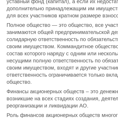
уставный фонд (капитал), а если их недоста
дополнительно принадлежащим им имущест
для всех участников кратном размере взносо
Полное общество — это общество, все участ
занимаются общей предпринимательской дея
солидарную ответственность по обязательс
своим имуществом. Коммандитное общество
состав которого наряду с одним или нескол
несущими полную ответственность по обяза
своим имуществом, входят и другие участник
ответственность ограничивается только вкл
общество.
Финансы акционерных обществ – это денеж
возникшие на всех стадиях создания, деятел
реорганизации и ликвидации АО.
Роль финансов акционерных обществ многог