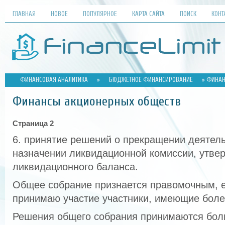
ГЛАВНАЯ
НОВОЕ
ПОПУЛЯРНОЕ
КАРТА САЙТА
ПОИСК
КОНТ
ФИНАНСОВАЯ АНАЛИТИКА
»
БЮДЖЕТНОЕ ФИНАНСИРОВАНИЕ
» ФИНАН
Финансы акционерных обществ
Страница 2
6. принятие решений о прекращении деятел
назначении ликвидационной комиссии, утве
ликвидационного баланса.
Общее собрание признается правомочным, е
принимаю участие участники, имеющие боле
Решения общего собрания принимаются бол