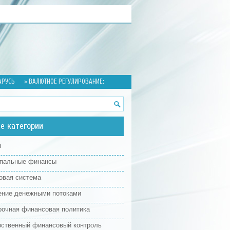
АРУСЬ
» ВАЛЮТНОЕ РЕГУЛИРОВАНИЕ:
е категории
я
пальные финансы
овая система
ение денежными потоками
рочная финансовая политика
рственный финансовый контроль