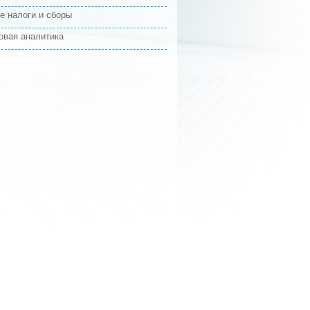
е налоги и сборы
овая аналитика