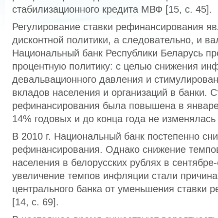
стабилизационного кредита МВФ [15, с. 45].
Регулирование ставки рефинансирования яв
дисконтной политики, а следовательно, и вал
Национальный банк Республики Беларусь пр
процентную политику: с целью снижения ин
девальвационного давления и стимулирова
вкладов населения и организаций в банки. С
рефинансирования была повышена в январе 2
14% годовых и до конца года не изменялась [1
В 2010 г. Национальный банк постепенно сн
рефинансирования. Однако снижение темпо
населения в белорусских рублях в сентябре-
увеличение темпов инфляции стали причина
центрального банка от уменьшения ставки 
[14, с. 69].