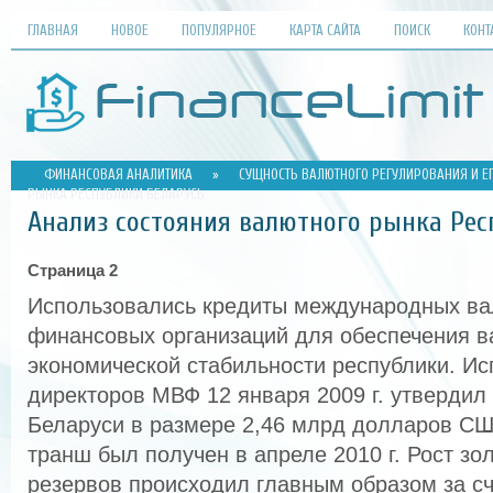
ГЛАВНАЯ
НОВОЕ
ПОПУЛЯРНОЕ
КАРТА САЙТА
ПОИСК
КОНТ
ФИНАНСОВАЯ АНАЛИТИКА
»
СУЩНОСТЬ ВАЛЮТНОГО РЕГУЛИРОВАНИЯ И Е
РЫНКА РЕСПУБЛИКИ БЕЛАРУСЬ
Анализ состояния валютного рынка Рес
Страница 2
Использовались кредиты международных ва
финансовых организаций для обеспечения в
экономической стабильности республики. И
директоров МВФ 12 января 2009 г. утвердил
Беларуси в размере 2,46 млрд долларов С
транш был получен в апреле 2010 г. Рост з
резервов происходил главным образом за сч