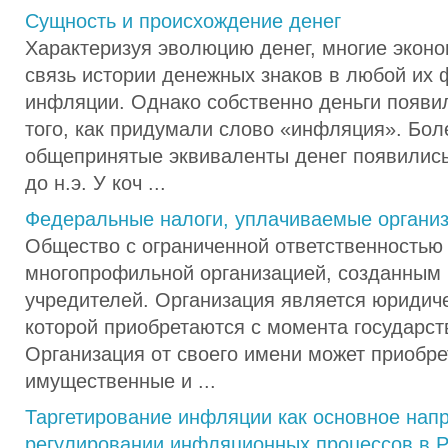
Сущность и происхождение денег
Характеризуя эволюцию денег, многие экон
связь истории денежных знаков в любой их 
инфляции. Однако собственно деньги появи
того, как придумали слово «инфляция». Бол
общепринятые эквиваленты денег появились 
до н.э. У коч ...
Федеральные налоги, уплачиваемые органи
Общество с ограниченной ответственностью
многопрофильной организацией, созданным
учредителей. Организация является юридич
которой приобретаются с момента государст
Организация от своего имени может приобре
имущественные и ...
Таргетирование инфляции как основное нап
регулировании инфляционных процессов в 