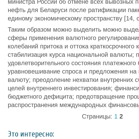
министра России об отмене всех вывозных 
нефть для Беларуси после ратификации пак
единому экономическому пространству [14, с.
Таким образом можно выделить можно выд
сферы применения валютного регулировани
колебаний притока и оттока краткосрочного 
стабилизация курса национальной валюты; 
удовлетворительного состояния платежного 
уравновешивание спроса и предложения на
валюту; преодоление нехватки внутренних 
целей внутреннего инвестирования; финанс
бюджетного дефицита; предотвращение про
распространения международных финансовы
Страницы:
1
2
Это интересно: