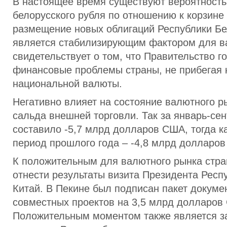
В настоящее время существуют вероятност
белорусского рубля по отношению к корзине
размещение новых облигаций Республики Бе
является стабилизирующим фактором для в
свидетельствует о том, что Правительство г
финансовые проблемы страны, не прибегая 
национальной валюты.
Негативно влияет на состояние валютного 
сальда внешней торговли. Так за январь-сент
составило -5,7 млрд долларов США, тогда к
период прошлого года – -4,8 млрд долларо
К положительным для валютного рынка стр
отнести результаты визита Президента Респ
Китай. В Пекине был подписан пакет докуме
совместных проектов на 3,5 млрд долларов
Положительным моментом также является з