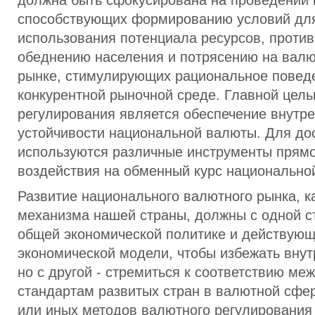
должна быть сфокусирована на проведении 
способствующих формированию условий для
использования потенциала ресурсов, проти
обеднению населения и потрясению на вал
рынке, стимулирующих рациональное поведе
конкурентной рыночной среде. Главной цел
регулирования является обеспечение внутр
устойчивости национальной валюты. Для до
используются различные инструменты прямо
воздействия на обменный курс национально
Развитие национального валютного рынка, ка
механизма нашей страны, должны с одной с
общей экономической политике и действующ
экономической модели, чтобы избежать внут
но с другой - стремиться к соответствию м
стандартам развитых стран в валютной сфе
или иных методов валютного регулирования 