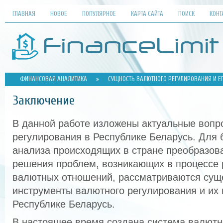
ГЛАВНАЯ
НОВОЕ
ПОПУЛЯРНОЕ
КАРТА САЙТА
ПОИСК
КОНТ
ФИНАНСОВАЯ АНАЛИТИКА
»
СУЩНОСТЬ ВАЛЮТНОГО РЕГУЛИРОВАНИЯ И Е
Заключение
В данной работе изложены актуальные вопр
регулирования в Республике Беларусь. Для 
анализа происходящих в стране преобразова
решения проблем, возникающих в процессе 
валютных отношений, рассматриваются су
инструменты валютного регулирования и их 
Республике Беларусь.
В настоящее время создана система валютн