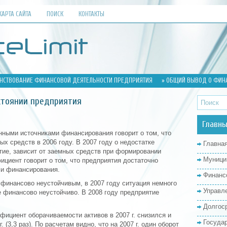
КАРТА САЙТА
ПОИСК
КОНТАКТЫ
НСТВОВАНИЕ ФИНАНСОВОЙ ДЕЯТЕЛЬНОСТИ ПРЕДПРИЯТИЯ
» ОБЩИЙ ВЫВОД О ФИН
стоянии предприятия
Главны
ными источниками финансирования говорит о том, что
х средств в 2006 году. В 2007 году о недостатке
Главна
ятие, зависит от заемных средств при формировании
Муници
ициент говорит о том, что предприятия достаточно
ми финансирования.
Финанс
 финансово неустойчивым, в 2007 году ситуация немного
Управл
 финансово неустойчиво. В 2008 году предприятие
Долгос
фициент оборачиваемости активов в 2007 г. снизился и
Госуда
. (3,3 раз). По расчетам видно, что на 2007 г. один оборот