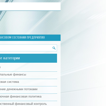
АНСОВОМ СОСТОЯНИИ ПРЕДПРИЯТИЯ
е категории
я
пальные финансы
овая система
ение денежными потоками
рочная финансовая политика
рственный финансовый контроль