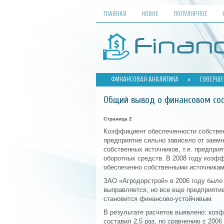
ГЛАВНАЯ
НОВОЕ
ПОПУЛЯРНОЕ
ФИНАНСОВАЯ АНАЛИТИКА
»
СОВЕРШЕ
Общий вывод о финансовом со
Страница 2
Коэффициент обеспеченности собствен
предприятие сильно зависело от заемны
собственных источников, т.е. предпри
оборотных средств. В 2008 году коэфф
обеспеченно собственными источника
ЗАО «Агродорстрой» в 2006 году было
выправляется, но все еще предприятие
становится финансово-устойчивым.
В результате расчетов выявлено: коэф
составил 2,5 раз, по сравнению с 2006 г