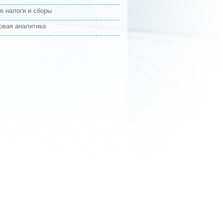
е налоги и сборы
овая аналитика