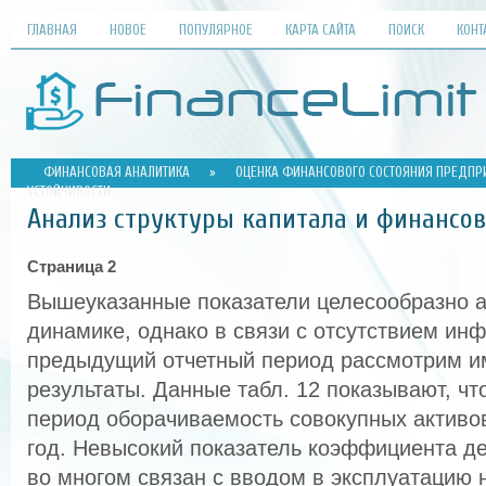
ГЛАВНАЯ
НОВОЕ
ПОПУЛЯРНОЕ
КАРТА САЙТА
ПОИСК
КОНТ
ФИНАНСОВАЯ АНАЛИТИКА
»
ОЦЕНКА ФИНАНСОВОГО СОСТОЯНИЯ ПРЕДПРИ
УСТОЙЧИВОСТИ
Анализ структуры капитала и финансов
Страница 2
Вышеуказанные показатели целесообразно а
динамике, однако в связи с отсутствием ин
предыдущий отчетный период рассмотрим 
результаты. Данные табл. 12 показывают, чт
период оборачиваемость совокупных активов
год. Невысокий показатель коэффициента д
во многом связан с вводом в эксплуатацию