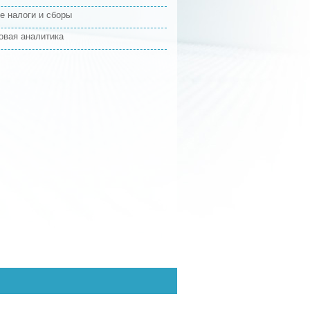
е налоги и сборы
овая аналитика