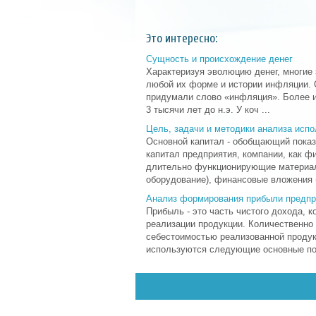
Это интересно:
Сущность и происхождение денег
Характеризуя эволюцию денег, многие 
любой их форме и истории инфляции. О
придумали слово «инфляция». Более и
3 тысячи лет до н.э. У коч ...
Цель, задачи и методики анализа испо
Основной капитал - обобщающий пока
капитал предприятия, компании, как ф
длительно функционирующие материал
оборудование), финансовые вложения ( 
Анализ формирования прибыли предпр
Прибыль - это часть чистого дохода, 
реализации продукции. Количественно
себестоимостью реализованной продук
используются следующие основные пок