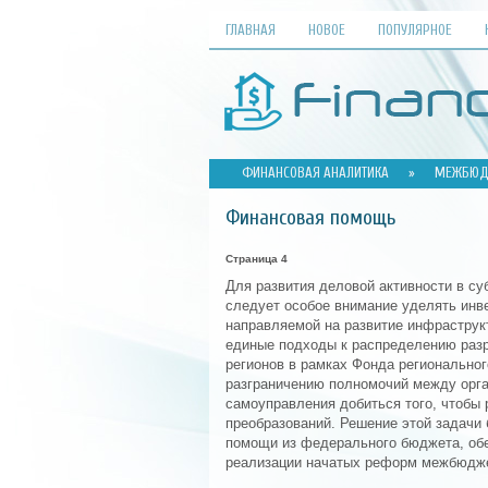
ГЛАВНАЯ
НОВОЕ
ПОПУЛЯРНОЕ
ФИНАНСОВАЯ АНАЛИТИКА
»
МЕЖБЮДЖ
Финансовая помощь
Страница 4
Для развития деловой активности в с
следует особое внимание уделять ин
направляемой на развитие инфраструк
единые подходы к распределению разр
регионов в рамках Фонда региональног
разграничению полномочий между орга
самоуправления добиться того, чтобы 
преобразований. Решение этой задачи
помощи из федерального бюджета, об
реализации начатых реформ межбюдж