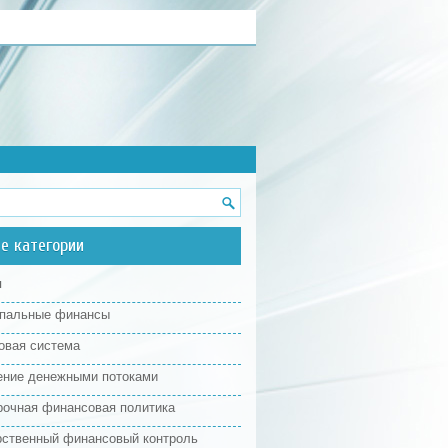
е категории
я
пальные финансы
овая система
ение денежными потоками
рочная финансовая политика
рственный финансовый контроль