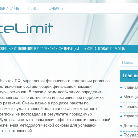
КАРТА САЙТА
ПОИСК
КОНТАКТЫ
ЕТНЫЕ ОТНОШЕНИЯ В РОССИЙСКОЙ ФЕДЕРАЦИИ
» ФИНАНСОВАЯ ПОМОЩЬ
Главны
убъектах РФ, укрепления финансового положения регионов
вестиционной составляющей финансовой помощи,
Главна
туры регионов. В связи с этим необходимо определить
Муници
озненных ныне источников инвестиционной поддержки
о развития. Очень важно в процессе работы по
Финанс
нами государственной власти и органами местного
регионы не пострадали в результате проводимых
Управл
 будет зависеть от повышения эффективности финансовой
еспечения методологической основы для успешной
Долгос
етных отношений.
Госуда