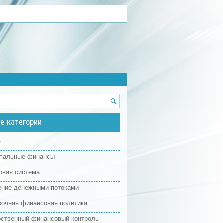
е категории
я
пальные финансы
овая система
ение денежными потоками
рочная финансовая политика
рственный финансовый контроль