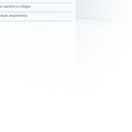
е налоги и сборы
овая аналитика