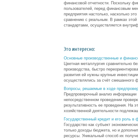
финансовой отчетности. Поскольку фи
пользователей, перед финансовым ме
предприятия настолько, насколько это
сравнению с реальным. В рамках этой
стандартами, осуществляется внутри
Это интересно:
Основные производственные и финанс
Цветная металлургия сравнительно бе
производства, быстро переориентирова
развития ей нужны крупные инвестиции
осуществлялись за счёт смешанного фи
Вопросы, решаемые в ходе предпровер
Предпроверочный анализ информации 
непосредственном проведении проверк
результативность ее проведения. На 
хозяйственной деятельности подлежаще
Государственный кредит и его роль в
Государство как субъект экономически
только доходы бюджета, но и дополни
ресурсы. Уникальный способ их получ