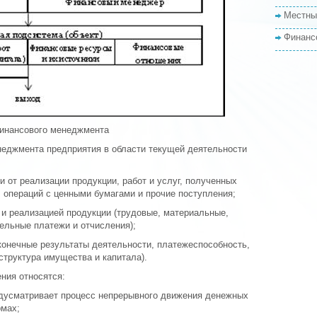
Местны
Финанс
финансового менеджмента
еджмента предприятия в области текущей деятельности
и от реализации продукции, работ и услуг, полученных
 операций с ценными бумагами и прочие поступления;
 и реализацией продукции (трудовые, материальные,
тельные платежи и отчисления);
конечные результаты деятельности, платежеспособность,
структура имущества и капитала).
ния относятся:
редусматривает процесс непрерывного движения денежных
рмах;