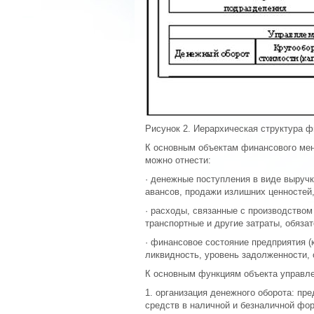
Рисунок 2. Иерархическая структура 
К основным объектам финансового мен
можно отнести:
· денежные поступления в виде выручк
авансов, продажи излишних ценностей,
· расходы, связанные с производством
транспортные и другие затраты, обяза
· финансовое состояние предприятия (
ликвидность, уровень задолженности, 
К основным функциям объекта управле
1. организация денежного оборота: п
средств в наличной и безналичной фо