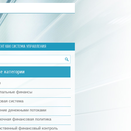
Т КАК СИСТЕМА УПРАВЛЕНИЯ
е категории
я
пальные финансы
овая система
ение денежными потоками
рочная финансовая политика
рственный финансовый контроль