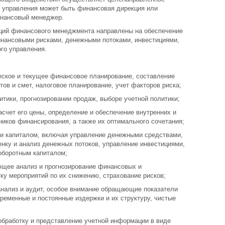
 управления может быть финансовая дирекция или
нансовый менеджер.
ций финансового менеджмента направлены на обеспечение
инансовыми рисками, денежными потоками, инвестициями,
ого управления.
ческое и текущее финансовое планирование, составление
в и смет, налоговое планирование, учет факторов риска;
итики, прогнозировании продаж, выборе учетной политики;
асчет его цены, определение и обеспечение внутренних и
ников финансирования, а также их оптимального сочетания;
и капиталом, включая управление денежными средствами,
нку и анализ денежных потоков, управление инвестициями,
оборотным капиталом;
ющее анализ и прогнозирование финансовых и
ку мероприятий по их снижению, страхование рисков;
анализ и аудит, особое внимание обращающие показатели
ременные и постоянные издержки и их структуру, чистые
бработку и представление учетной информации в виде