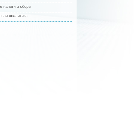
е налоги и сборы
овая аналитика