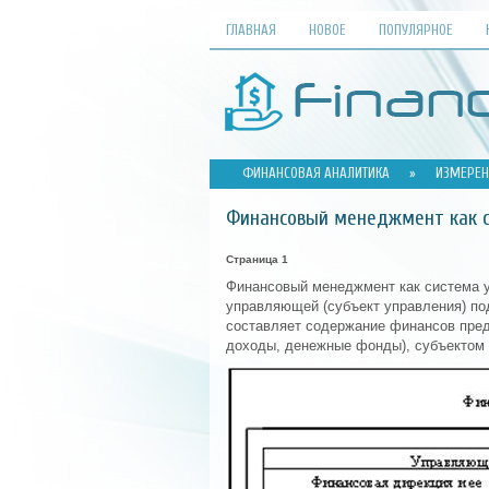
ГЛАВНАЯ
НОВОЕ
ПОПУЛЯРНОЕ
ФИНАНСОВАЯ АНАЛИТИКА
»
ИЗМЕРЕН
Финансовый менеджмент как с
Страница 1
Финансовый менеджмент как система у
управляющей (субъект управления) под
составляет содержание финансов пред
доходы, денежные фонды), субъектом 