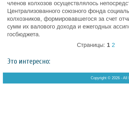
членов колхозов осуществлялось непосредс
Централизованного союзного фонда социаль
колхозников, формировавшегося за счет отч
сумм их валового дохода и ежегодных ассиг
госбюджета.
Страницы:
1
2
Это интересно:
Copyright © 2026 - All