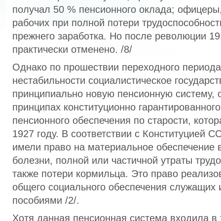
получал 50 % пенсионного оклада; офицеры, 
рабочих при полной потери трудоспособности
прежнего заработка. Но после революции 19
практически отменено. /8/
Однако по прошествии переходного периода
нестабильности социалистическое государст
принципиально новую пенсионную систему, 
принципах конституционно гарантированного
пенсионного обеспечения по старости, кото
1927 году. В соответствии с Конституцией С
имели право на материальное обеспечение в
болезни, полной или частичной утраты трудо
также потери кормильца. Это право реализ
общего социального обеспечения служащих 
пособиями /2/.
Хотя данная пенсионная система входила в