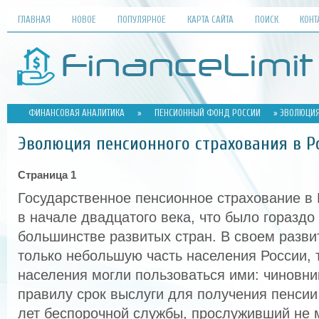
ГЛАВНАЯ
НОВОЕ
ПОПУЛЯРНОЕ
КАРТА САЙТА
ПОИСК
КОНТ
ФИНАНСОВАЯ АНАЛИТИКА
»
ПЕНСИОННЫЙ ФОНД РОССИИ
» ЭВОЛЮЦИЯ
Эволюция пенсионного страхования в Р
Страница 1
Государственное пенсионное страхование в
в начале двадцатого века, что было гораздо
большинстве развитых стран. В своем разви
только небольшую часть населения России,
населения могли пользоваться ими: чиновни
правилу срок выслуги для получения пенсии
лет беспорочной службы, прослуживший не м