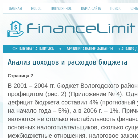
ГЛАВНАЯ
НОВОЕ
ПОПУЛЯРНОЕ
КАРТА САЙТА
ПОИСК
КОНТ
ФИНАНСОВАЯ АНАЛИТИКА
»
МУНИЦИПАЛЬНЫЕ ФИНАНСЫ
» АНАЛИЗ Д
Анализ доходов и расходов бюджета
Страница 2
В 2001 – 2004 гг. бюджет Вологодского рай
профицитом (рис. 2) (Приложение № 4). Одна
дефицит бюджета составил 4% (прогнозный
на начало года – 5%), а в 2006 г. – 1%. При
являются не столько нестабильность финан
основных налогоплательщиков, сколько су
межбюджетные отношения, налоговое законо