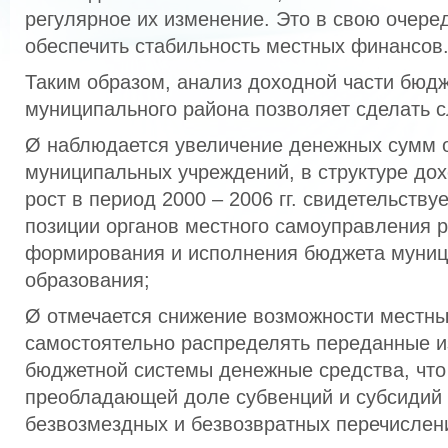
регулярное их изменение. Это в свою очеред
обеспечить стабильность местных финансов
Таким образом, анализ доходной части бюдж
муниципального района позволяет сделать
Ø наблюдается увеличение денежных сумм о
муниципальных учреждений, в структуре дох
рост в период 2000 – 2006 гг. свидетельству
позиции органов местного самоуправления р
формирования и исполнения бюджета муниц
образования;
Ø отмечается снижение возможности местны
самостоятельно распределять переданные и
бюджетной системы денежные средства, что
преобладающей доле субвенций и субсидий
безвозмездных и безвозвратных перечислен