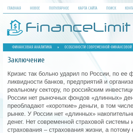
ГЛАВНАЯ
НОВОЕ
ПОПУЛЯРНОЕ
КАРТА САЙТА
ПОИСК
КОНТ
ФИНАНСОВАЯ АНАЛИТИКА
»
ОСОБЕННОСТИ СОВРЕМЕННОЙ ФИНАНСОВОЙ 
Заключение
Кризис так больно ударил по России, по ее 
ликвидности банков, предприятий и организ
реальному сектору, по российским инвестици
России нет рыночных фондов «длинных» дене
преобладают «короткие» деньги, в том числ
рынке. У России нет «длинных» накопитель
денег. Нет современной страховой системы 
страхования – страхования жизни, а потому