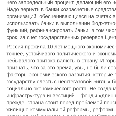
него запредельный процент, делающий его 
Надо вернуть в банки хозрасчетные средст
организаций, обесценивающиеся на счетах в
использовать банки в выполнении бюджетно
функций, рефинансировать банки, в том чис
срок, за счет государственных резервов Цен
Россия прожила 10 лет мощного экономичес
точнее, устойчивого политического и эконом
небывалого притока валюты в страну. И горь
признать, что за это время, увы, не были со
факторы экономического развития, которые 
государству слезть с нефтегазовой «иглы» 
социально-экономического роста. Не создан
инфраструктура инвестиций – фонды «длинны
прежде, страна стоит перед проблемой пен
жилищно-коммунальной реформы, реформы 