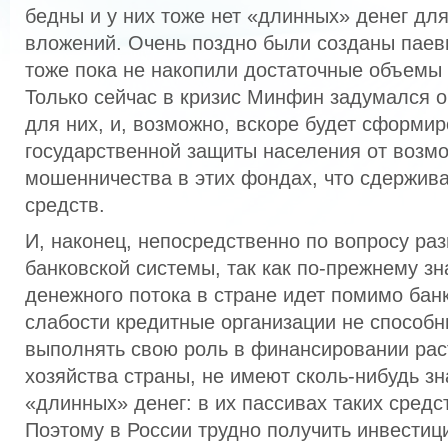
бедны и у них тоже нет «длинных» денег дл
вложений. Очень поздно были созданы паев
тоже пока не накопили достаточные объемы 
Только сейчас в кризис Минфин задумался о
для них, и, возможно, вскоре будет сформи
государственной защиты населения от возм
мошенничества в этих фондах, что сдержив
средств.
И, наконец, непосредственно по вопросу ра
банковской системы, так как по-прежнему зн
денежного потока в стране идет помимо бан
слабости кредитные организации не способн
выполнять свою роль в финансировании рас
хозяйства страны, не имеют сколь-нибудь з
«длинных» денег: в их пассивах таких сред
Поэтому в России трудно получить инвестиц