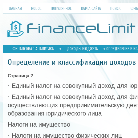
ГЛАВНАЯ
НОВОЕ
ПОПУЛЯРНОЕ
КАРТА САЙТА
ПОИСК
КОНТ
ФИНАНСОВАЯ АНАЛИТИКА
»
ДОХОДЫ БЮДЖЕТА
» ОПРЕДЕЛЕНИЕ И К
Определение и классификация доходов
Страница 2
· Единый налог на совокупный доход для юр
· Единый налог на совокупный доход для фи
осуществляющих предпринимательскую деят
образования юридического лица
Налоги на имущество
· Налоги на имущество физических лиц