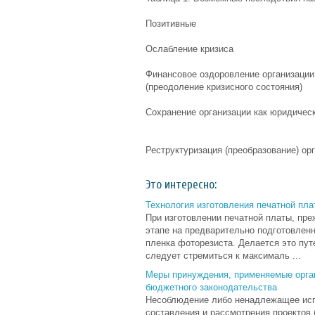
Позитивные
Ослабление кризиса
Финансовое оздоровление организации
(преодоление кризисного состояния)
Сохранение организации как юридичес
Реструктуризация (преобразование) ор
Это интересно:
Технология изготовления печатной пла
При изготовлении печатной платы, пре
этапе на предварительно подготовлен
пленка фоторезиста. Делается это пут
следует стремиться к максималь ...
Меры принуждения, применяемые орга
бюджетного законодательства
Несоблюдение либо ненадлежащее исп
составления и рассмотрения проектов