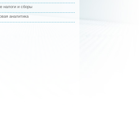
е налоги и сборы
овая аналитика