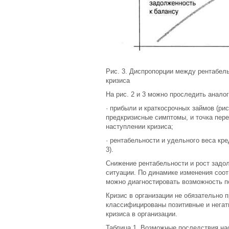
Рис. 3. Диспропорции между рентабел
кризиса
На рис. 2 и 3 можно проследить анало
· прибыли и краткосрочных займов (ри
предкризисные симптомы, и точка пер
наступлении кризиса;
· рентабельности и удельного веса кре
3).
Снижение рентабельности и рост задо
ситуации. По динамике изменения соо
можно диагностировать возможность п
Кризис в организации не обязательно 
классифицированы позитивные и негат
кризиса в организации.
Таблица 1. Возможные последствия нас