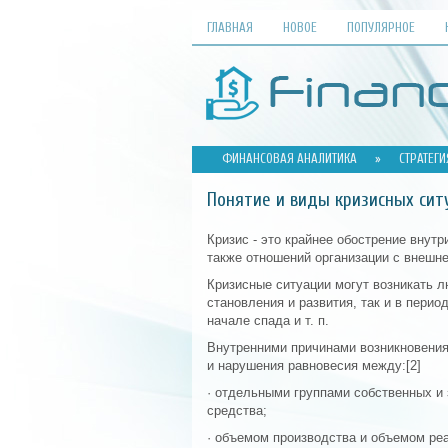
ГЛАВНАЯ
НОВОЕ
ПОПУЛЯРНОЕ
ФИНАНСОВАЯ АНАЛИТИКА
»
СТРАТЕГ
Понятие и виды кризисных сит
Кризис - это крайнее обострение внут
также отношений организации с внешне
Кризисные ситуации могут возникать л
становления и развития, так и в перио
начале спада и т. п.
Внутренними причинами возникновения
и нарушения равновесия между:[2]
· отдельными группами собственных и
средства;
· объемом производства и объемом ре