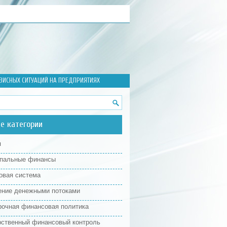
ИЗИСНЫХ СИТУАЦИЙ НА ПРЕДПРИЯТИЯХ
е категории
я
пальные финансы
овая система
ение денежными потоками
рочная финансовая политика
рственный финансовый контроль