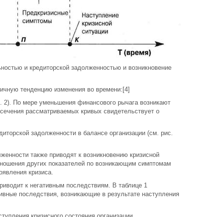
ьностью и кредиторской задолженностью и возникновение
гичную тенденцию изменения во времени:[4]
с. 2). По мере уменьшения финансового рычага возникают
есечения рассматриваемых кривых свидетельствует о
диторской задолженности в балансе организации (см. рис.
лженности также приводят к возникновению кризисной
тношения других показателей по возникающим симптомам
оявления кризиса.
приводит к негативным последствиям. В таблице 1
ивные последствия, возникающие в результате наступления
тупления кризисного состояния организации