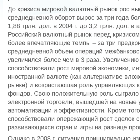
До кризиса мировой валютный рынок рос вы
среднедневной оборот вырос за три года бо
1,88 трлн. дол. в 2004 г. до 3,2 трлн. дол. в а
Российский валютный рынок перед кризисом
более впечатляющие темпы – за три предкр
среднедневной объем операций межбанковс
увеличился более чем в 3 раза. Увеличени
способствовали рост мировой экономики, ин
иностранной валюте (как альтернативе вло
рынке) и возрастающая роль управляющих к
фондов. Свою положительную роль сыграло
электронной торговли, вышедшей на новые 
автоматизации и эффективности. Кроме тог
способствовали опережающий рост сделок 
развивающихся стран и игры на разнице про
Однако в 2008 г. ситуация принципиально и