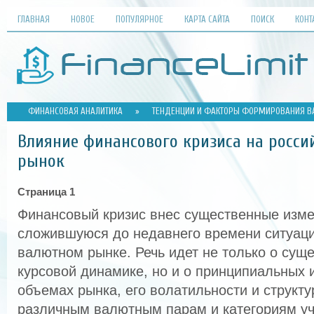
ГЛАВНАЯ
НОВОЕ
ПОПУЛЯРНОЕ
КАРТА САЙТА
ПОИСК
КОНТ
ФИНАНСОВАЯ АНАЛИТИКА
»
ТЕНДЕНЦИИ И ФАКТОРЫ ФОРМИРОВАНИЯ В
Влияние финансового кризиса на росс
рынок
Страница 1
Финансовый кризис внес существенные изме
сложившуюся до недавнего времени ситуац
валютном рынке. Речь идет не только о сущ
курсовой динамике, но и о принципиальных 
объемах рынка, его волатильности и структу
различным валютным парам и категориям уч