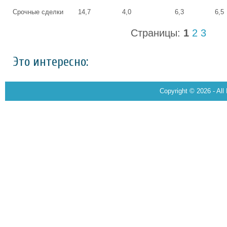
Срочные сделки
14,7
4,0
6,3
6,5
Страницы:
1
2
3
Это интересно:
Copyright © 2026 - All