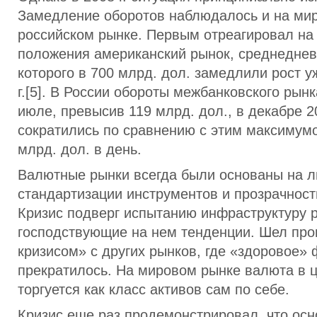
Замедление оборотов наблюдалось и на мир
российском рынке. Первым отреагировал на
положения американский рынок, среднедне
которого в 700 млрд. дол. замедлили рост у
г.[5]. В России обороты межбанковского рынк
июле, превысив 119 млрд. дол., в декабре 20
сократились по сравнению с этим максимум
млрд. дол. в день.
Валютные рынки всегда были основаны на л
стандартизации инструментов и прозрачност
Кризис подверг испытанию инфраструктуру 
господствующие на нем тенденции. Шел про
кризисом» с других рынков, где «здоровое»
прекратилось. На мировом рынке валюта в 
торгуется как класс активов сам по себе.
Кризис еще раз продемонстрировал, что ос