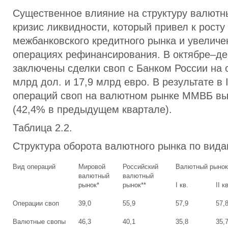
Существенное влияние на структуру валютн
кризис ликвидности, который привел к росту
межбанковского кредитного рынка и увеличе
операциях рефинансирования. В октябре–д
заключены сделки своп с Банком России на
млрд дол. и 17,9 млрд евро. В результате в 
операций своп на валютном рынке ММВБ в
(42,4% в предыдущем квартале).
Таблица 2.2.
Структура оборота валютного рынка по вид
Вид операций
Мировой
Российский
Валютный рынок
валютный
валютный
рынок*
рынок**
I кв.
II к
Операции своп
39,0
55,9
57,9
57,
Валютные свопы
46,3
40,1
35,8
35,