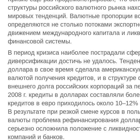
структуры российского валютного рынка нах
мировых тенденций. Валютные пропорции в
определяются не столько потоками экспортн
движением международного капитала и лик
финансовой системы.
В период кризиса наиболее пострадали сфер
диверсификации достичь не удалось. Тенде
доллара в свое время сделала американску
валютой получения кредитов, и в структуре
внешнего долга российских корпораций за п
2008 г. кредиты в долларах составляли бол
кредитов в евро приходилось около 10–12% 
В результате при резкой смене курсов в пол
валюты проблема рефинансирования долла
серьезно осложнила положение с ликвиднос
компаний и банков.