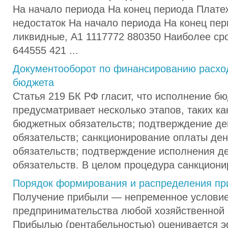
На начало периода На конец периода Плате
недостаток На начало периода На конец пе
ликвидные, А1 1117772 880350 Наиболее ср
644555 421 ...
Документооборот по финансированию расхо
бюджета
Статья 219 БК РФ гласит, что исполнение б
предусматривает несколько этапов, таких ка
бюджетных обязательств; подтверждение д
обязательств; санкционирование оплаты де
обязательств; подтверждение исполнения д
обязательств. В целом процедура санкционир
Порядок формирования и распределения п
Получение прибыли — непременное условие
предпринимательства любой хозяйственной 
Прибылью (рентабельностью) оценивается 