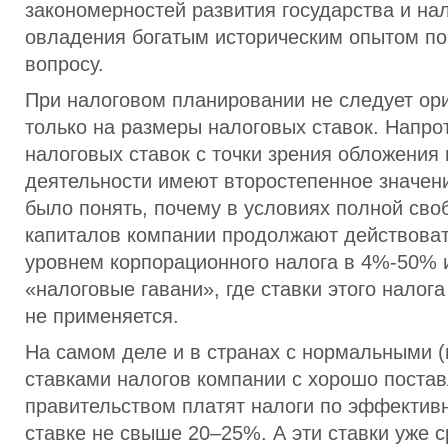
закономерностей развития государства и нал
овладения богатым историческим опытом п
вопросу.
При налоговом планировании не следует ор
только на размеры налоговых ставок. Напро
налоговых ставок с точки зрения обложения
деятельности имеют второстепенное значени
было понять, почему в условиях полной св
капиталов компании продолжают действоват
уровнем корпорационного налога в 4%-50% 
«налоговые гавани», где ставки этого налог
не применяется.
На самом деле и в странах с нормальными 
ставками налогов компании с хорошо пост
правительством платят налоги по эффектив
ставке не свыше 20–25%. А эти ставки уже 