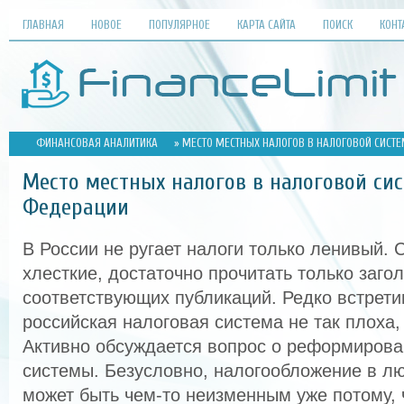
ГЛАВНАЯ
НОВОЕ
ПОПУЛЯРНОЕ
КАРТА САЙТА
ПОИСК
КОНТ
ФИНАНСОВАЯ АНАЛИТИКА
» МЕСТО МЕСТНЫХ НАЛОГОВ В НАЛОГОВОЙ СИСТ
Место местных налогов в налоговой си
Федерации
В России не ругает налоги только ленивый.
хлесткие, достаточно прочитать только заго
соответствующих публикаций. Редко встрети
российская налоговая система не так плоха, 
Активно обсуждается вопрос о реформирова
системы. Безусловно, налогообложение в лю
может быть чем-то неизменным уже потому, 