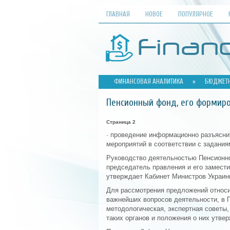
ГЛАВНАЯ
НОВОЕ
ПОПУЛЯРНОЕ
ФИНАНСОВАЯ АНАЛИТИКА
»
БЮДЖЕТН
Пенсионный фонд, его формиро
Страница 2
· проведение информационно разъясни
мероприятий в соответствии с задания
Руководство деятельностью Пенсионн
председатель правления и его замести
утверждает Кабинет Министров Украин
Для рассмотрения предложений относи
важнейших вопросов деятельности, в 
методологическая, экспертная советы,
таких органов и положения о них утв