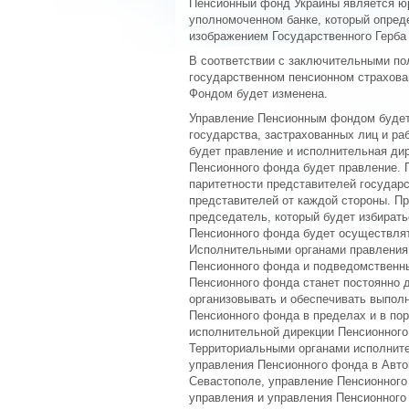
Пенсионный фонд Украины является юр
уполномоченном банке, который опред
изображением Государственного Герба
В соответствии с заключительными п
государственном пенсионном страхова
Фондом будет изменена.
Управление Пенсионным фондом будет
государства, застрахованных лиц и р
будет правление и исполнительная ди
Пенсионного фонда будет правление.
паритетности представителей государс
представителей от каждой стороны. П
председатель, который будет избирать
Пенсионного фонда будет осуществлят
Исполнительными органами правления
Пенсионного фонда и подведомственны
Пенсионного фонда станет постоянно
организовывать и обеспечивать выпол
Пенсионного фонда в пределах и в пор
исполнительной дирекции Пенсионного
Территориальными органами исполните
управления Пенсионного фонда в Авто
Севастополе, управление Пенсионного 
управления и управления Пенсионного