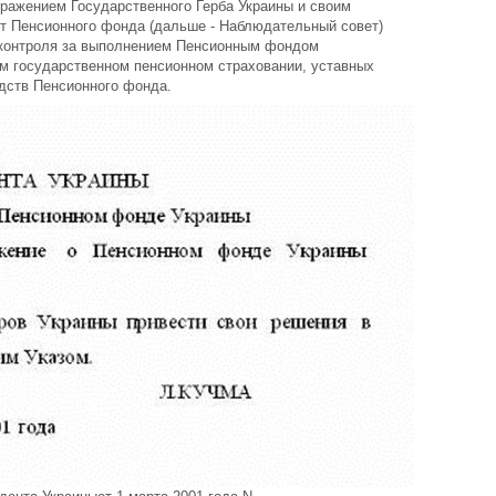
бражением Государственного Герба Украины и своим
т Пенсионного фонда (дальше - Наблюдательный совет)
 контроля за выполнением Пенсионным фондом
м государственном пенсионном страховании, уставных
едств Пенсионного фонда.