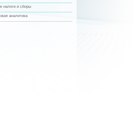
е налоги и сборы
овая аналитика