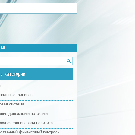
НИЕ
е категории
я
пальные финансы
овая система
ение денежными потоками
рочная финансовая политика
рственный финансовый контроль