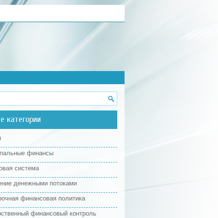
е категории
я
пальные финансы
овая система
ение денежными потоками
рочная финансовая политика
рственный финансовый контроль