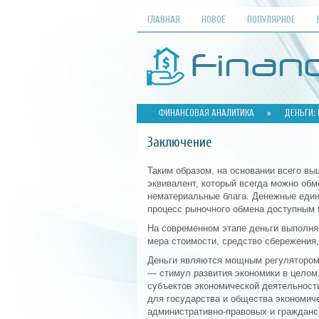
ГЛАВНАЯ
НОВОЕ
ПОПУЛЯРНОЕ
ФИНАНСОВАЯ АНАЛИТИКА
»
ДЕНЬГИ:
Заключение
Таким образом, на основании всего вы
эквивалент, который всегда можно обме
нематериальные блага. Денежные един
процесс рыночного обмена доступным 
На современном этапе деньги выполн
мера стоимости, средство сбережения,
Деньги являются мощным регулятором 
— стимул развития экономики в целом,
субъектов экономической деятельност
для государства и общества экономич
административно-правовых и гражданс