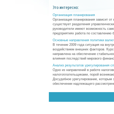
Это интересно:
Организация планирования
Организация планирования зависит от 
существует разделения управленчески
руководители имеют возможность само
предприятиях работа по составлению б
Основные направления политики валют
В течение 2009 года ситуация на вну
воздействием внешних факторов. Курс
направлена на обеспечение стабильно
влияния последствий мирового финансо
Анализ результатов урегулирования с
Одно из направлений в работе налогов
налогоплательщиками, порой возникаю
Досудебное урегулирование, которым 
обеспечении надлежащего рассмотрени