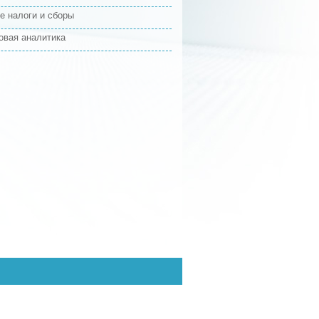
е налоги и сборы
овая аналитика