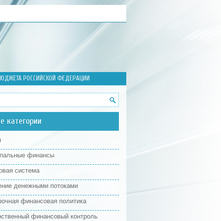
БЮДЖЕТА РОССИЙСКОЙ ФЕДЕРАЦИИ
е категории
я
пальные финансы
овая система
ение денежными потоками
рочная финансовая политика
рственный финансовый контроль