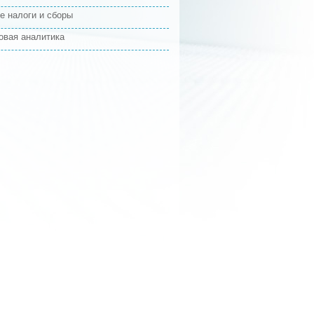
е налоги и сборы
овая аналитика