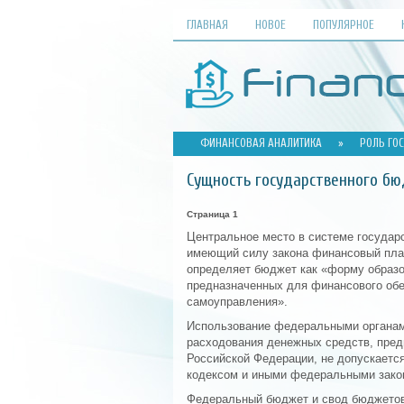
ГЛАВНАЯ
НОВОЕ
ПОПУЛЯРНОЕ
ФИНАНСОВАЯ АНАЛИТИКА
»
РОЛЬ ГО
Сущность государственного б
Страница 1
Центральное место в системе государ
имеющий силу закона финансовый пла
определяет бюджет как «форму образо
предназначенных для финансового обе
самоуправления».
Использование федеральными органам
расходования денежных средств, пред
Российской Федерации, не допускаетс
кодексом и иными федеральными зако
Федеральный бюджет и свод бюджетов