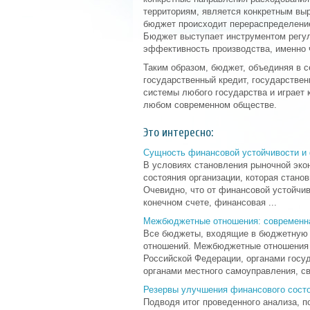
территориям, является конкретным вы
бюджет происходит перераспределение
Бюджет выступает инструментом регул
эффективность производства, именно 
Таким образом, бюджет, объединяя в с
государственный кредит, государстве
системы любого государства и играет 
любом современном обществе.
Это интересно:
Сущность финансовой устойчивости и
В условиях становления рыночной эко
состояния организации, которая стан
Очевидно, что от финансовой устойчив
конечном счете, финансовая ...
Межбюджетные отношения: современна
Все бюджеты, входящие в бюджетную 
отношений. Межбюджетные отношения 
Российской Федерации, органами госу
органами местного самоуправления, св 
Резервы улучшения финансового состо
Подводя итог проведенного анализа, 