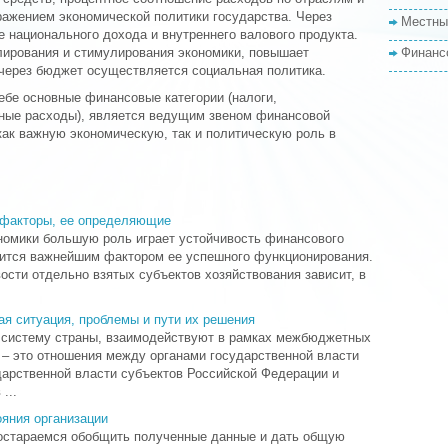
ражением экономической политики государства. Через
Местны
 национального дохода и внутреннего валового продукта.
ирования и стимулирования экономики, повышает
Финанс
через бюджет осуществляется социальная политика.
ебе основные финансовые категории (налоги,
нные расходы), является ведущим звеном финансовой
как важную экономическую, так и политическую роль в
 факторы, ее определяющие
номики большую роль играет устойчивость финансового
овится важнейшим фактором ее успешного функционирования.
ости отдельно взятых субъектов хозяйствования зависит, в
я ситуация, проблемы и пути их решения
систему страны, взаимодействуют в рамках межбюджетных
– это отношения между органами государственной власти
дарственной власти субъектов Российской Федерации и
...
яния организации
постараемся обобщить полученные данные и дать общую