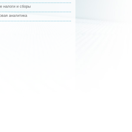
е налоги и сборы
овая аналитика