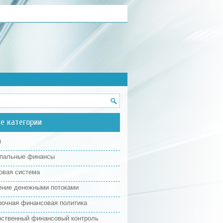
е категории
я
пальные финансы
овая система
ение денежными потоками
рочная финансовая политика
рственный финансовый контроль