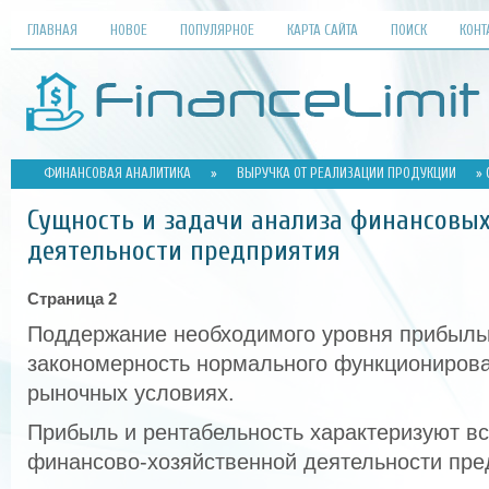
ГЛАВНАЯ
НОВОЕ
ПОПУЛЯРНОЕ
КАРТА САЙТА
ПОИСК
КОНТ
ФИНАНСОВАЯ АНАЛИТИКА
»
ВЫРУЧКА ОТ РЕАЛИЗАЦИИ ПРОДУКЦИИ
» 
Сущность и задачи анализа финансовых
деятельности предприятия
Страница 2
Поддержание необходимого уровня прибыль
закономерность нормального функционирова
рыночных условиях.
Прибыль и рентабельность характеризуют в
финансово-хозяйственной деятельности пре