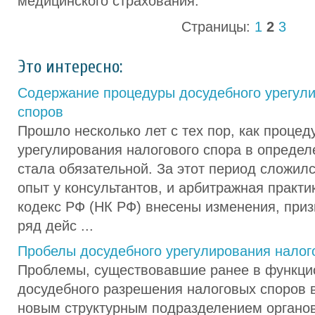
медицинского страхования.
Страницы:
1
2
3
Это интересно:
Содержание процедуры досудебного урегул
споров
Прошло несколько лет с тех пор, как процед
урегулирования налогового спора в определ
стала обязательной. За этот период сложил
опыт у консультантов, и арбитражная практи
кодекс РФ (НК РФ) внесены изменения, приз
ряд дейс ...
Пробелы досудебного урегулирования налог
Проблемы, существовавшие ранее в функци
досудебного разрешения налоговых споров 
новым структурным подразделением органов