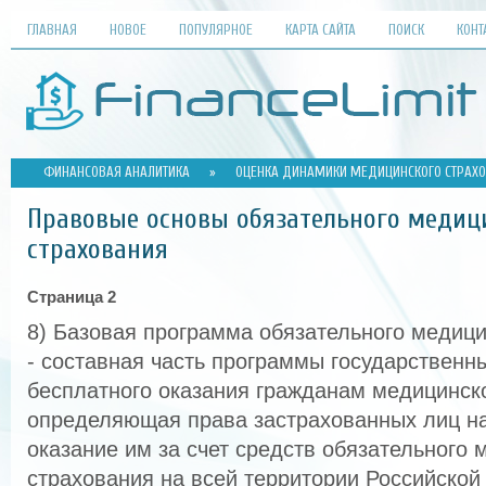
ГЛАВНАЯ
НОВОЕ
ПОПУЛЯРНОЕ
КАРТА САЙТА
ПОИСК
КОНТ
ФИНАНСОВАЯ АНАЛИТИКА
»
ОЦЕНКА ДИНАМИКИ МЕДИЦИНСКОГО СТРАХО
Правовые основы обязательного медиц
страхования
Страница 2
8) Базовая программа обязательного медици
- составная часть программы государственн
бесплатного оказания гражданам медицинск
определяющая права застрахованных лиц н
оказание им за счет средств обязательного 
страхования на всей территории Российско