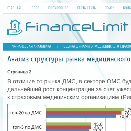
ГЛАВНАЯ
НОВОЕ
ПОПУЛЯРНОЕ
КАРТА САЙТА
ПОИСК
КОНТ
ФИНАНСОВАЯ АНАЛИТИКА
»
ОЦЕНКА ДИНАМИКИ МЕДИЦИНСКОГО СТРАХО
Анализ структуры рынка медицинского
Страница 2
В отличие от рынка ДМС, в секторе ОМС бу
дальнейший рост концентрации за счет ужес
к страховым медицинским организациям (Рис.