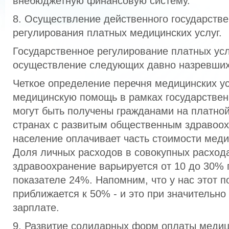
внебюджетную финансовую систему.
8. Осуществление действенного государстве
регулирования платных медицинских услуг.
Государственное регулирование платных усл
осуществление следующих давно назревших
Четкое определение перечня медицинских у
медицинскую помощь в рамках государствен
могут быть получены гражданами на платной
странах с развитым общественным здравоо
население оплачивает часть стоимости мед
Доля личных расходов в совокупных расход
здравоохранение варьируется от 10 до 30%
показателе 24%. Напомним, что у нас этот п
приближается к 50% - и это при значительно
зарплате.
9. Развитие солидарных форм оплаты медици