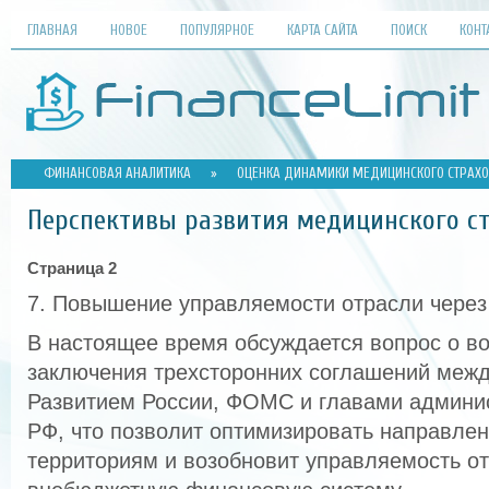
ГЛАВНАЯ
НОВОЕ
ПОПУЛЯРНОЕ
КАРТА САЙТА
ПОИСК
КОНТ
ФИНАНСОВАЯ АНАЛИТИКА
»
ОЦЕНКА ДИНАМИКИ МЕДИЦИНСКОГО СТРАХО
Перспективы развития медицинского с
Страница 2
7. Повышение управляемости отрасли через
В настоящее время обсуждается вопрос о во
заключения трехсторонних соглашений межд
Развитием России, ФОМС и главами админи
РФ, что позволит оптимизировать направле
территориям и возобновит управляемость от