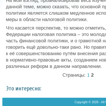
На мой взгляд, проанализировав весь изуче
данной теме, можно сказать, что основной 
политики является слишком медленное испо
меры в области налоговой политики.
Что касается перспектив, то можно отметить
Федерации налоговая политика – это молод
часть финансовой политики, и о грамотной 
говорить ещё довольно-таки рано. Но прави
к её совершенствованию путём внесения ра
в нормативно-правовые акты, созданием но
различных реформ в данном направлении.
Страницы:
1
2
Это интересно:
Copyright © 2026 - All