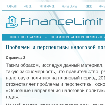
ГЛАВНАЯ
НОВОЕ
ПОПУЛЯРНОЕ
КАРТА САЙТА
ПОИСК
КОНТ
ФИНАНСОВАЯ АНАЛИТИКА
»
СОВРЕМЕННАЯ НАЛОГОВАЯ ПОЛИТИКА РОСС
Проблемы и перспективы налоговой по
Страница 2
Таким образом, исследуя данный материал,
такую закономерность, что правительство, 
налоговую политику на плановый период 201
отожествляет проблемы и перспективы, осн
«Основные направления налоговой политики
года».