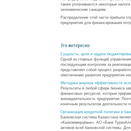
также уплачиваются некоторые налоги
экономическим санкциям.
Распределение этой части прибыли от
предприятия для финансирования потре
Это интересно:
Сущность, цели и задачи бюджетиров
Одной из главных функций управления
последующим контролем за реализацие
представляет собой процесс разработ
обеспечению развития предприятия не
Методика анализа эффективности исп
Результаты в любой сфере бизнеса за
финансовых ресурсов, которые прирав
жизнедеятельность предприятия. Поэт
конечным результатом деятельности лю
Организация кредитной политики в бан
Банковская система Казахстана являет
«Казкоммерцбанк», АО «Банк ТуранАле
активов всей банковской системы. Для