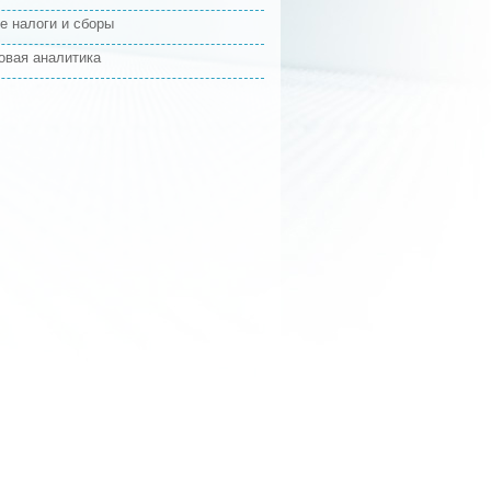
е налоги и сборы
овая аналитика