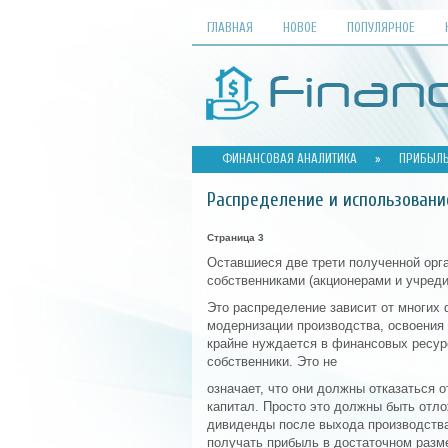
ГЛАВНАЯ
НОВОЕ
ПОПУЛЯРНОЕ
ФИНАНСОВАЯ АНАЛИТИКА
»
ПРИБЫЛЬ
Распределение и использован
Страница 3
Оставшиеся две трети полученной орг
собственниками (акционерами и учреди
Это распределение зависит от многих 
модернизации производства, освоения
крайне нуждается в финансовых ресур
собственники. Это не
означает, что они должны отказаться 
капитал. Просто это должны быть отл
дивиденды после выхода производства
получать прибыль в достаточном разм