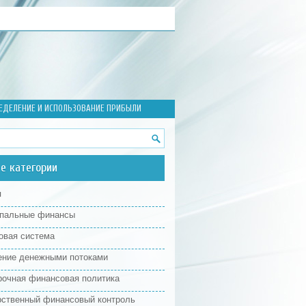
ЕДЕЛЕНИЕ И ИСПОЛЬЗОВАНИЕ ПРИБЫЛИ
е категории
я
пальные финансы
овая система
ение денежными потоками
рочная финансовая политика
рственный финансовый контроль