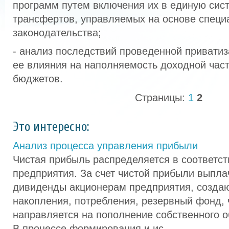
программ путем включения их в единую сис
трансфертов, управляемых на основе специ
законодательства;
- анализ последствий проведенной приватиз
ее влияния на наполняемость доходной час
бюджетов.
Страницы:
1
2
Это интересно:
Анализ процесса управления прибыли
Чистая прибыль распределяется в соответст
предприятия. За счет чистой прибыли выпл
дивиденды акционерам предприятия, созда
накопления, потребления, резервный фонд, 
направляется на пополнение собственного о
В процессе формирования и ис ...