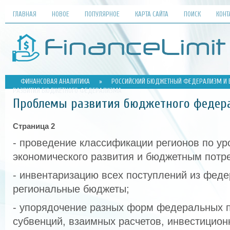
ГЛАВНАЯ
НОВОЕ
ПОПУЛЯРНОЕ
КАРТА САЙТА
ПОИСК
КОНТ
ФИНАНСОВАЯ АНАЛИТИКА
»
РОССИЙСКИЙ БЮДЖЕТНЫЙ ФЕДЕРАЛИЗМ И Е
РАЗВИТИЯ БЮДЖЕТНОГО ФЕДЕРАЛИЗМА
Проблемы развития бюджетного федер
Страница 2
- проведение классификации регионов по ур
экономического развития и бюджетным потр
- инвентаризацию всех поступлений из феде
региональные бюджеты;
- упорядочение разных форм федеральных п
субвенций, взаимных расчетов, инвестицион