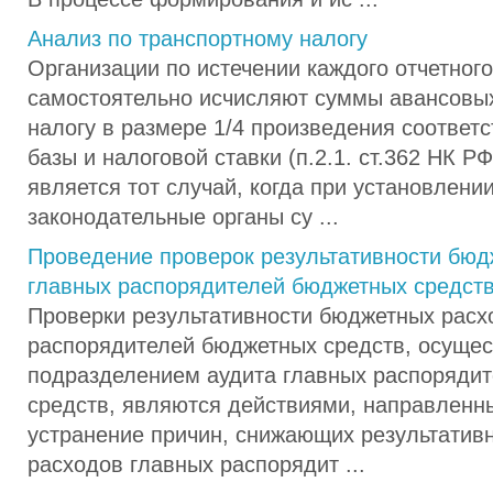
Анализ по транспортному налогу
Организации по истечении каждого отчетног
самостоятельно исчисляют суммы авансовы
налогу в размере 1/4 произведения соответ
базы и налоговой ставки (п.2.1. ст.362 НК Р
является тот случай, когда при установлени
законодательные органы су ...
Проведение проверок результативности бюд
главных распорядителей бюджетных средст
Проверки результативности бюджетных расх
распорядителей бюджетных средств, осуще
подразделением аудита главных распоряди
средств, являются действиями, направленн
устранение причин, снижающих результатив
расходов главных распорядит ...