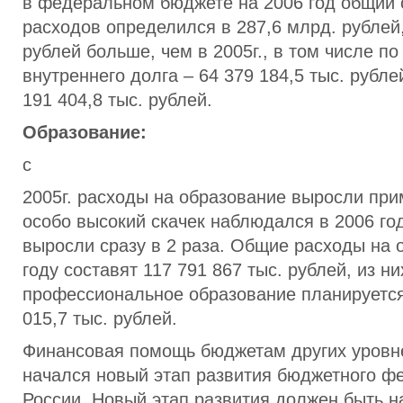
в федеральном бюджете на 2006 год общий
расходов определился в 287,6 млрд. рублей,
рублей больше, чем в 2005г., в том числе п
внутреннего долга – 64 379 184,5 тыс. рубле
191 404,8 тыс. рублей.
Образование:
с
2005г. расходы на образование выросли прим
особо высокий скачек наблюдался в 2006 го
выросли сразу в 2 раза. Общие расходы на 
году составят 117 791 867 тыс. рублей, из н
профессиональное образование планируется
015,7 тыс. рублей.
Финансовая помощь бюджетам других уровне
начался новый этап развития бюджетного ф
России. Новый этап развития должен быть н