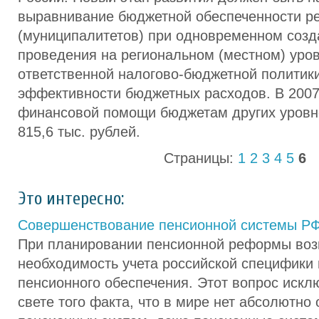
выравнивание бюджетной обеспеченности р
(муниципалитетов) при одновременном созд
проведения на региональном (местном) уро
ответственной налогово-бюджетной политик
эффективности бюджетных расходов. В 200
финансовой помощи бюджетам других уровне
815,6 тыс. рублей.
Страницы:
1
2
3
4
5
6
Это интересно:
Совершенствование пенсионной системы Р
При планировании пенсионной реформы воз
необходимость учета российской специфики 
пенсионного обеспечения. Этот вопрос искл
свете того факта, что в мире нет абсолютно