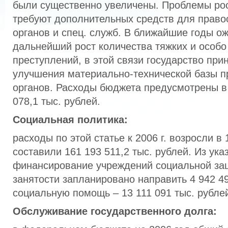
были существенно увеличены. Проблемы рос
требуют дополнительных средств для право
органов и спец. служб. В ближайшие годы о
дальнейший рост количества тяжких и особо
преступлений, в этой связи государство пр
улучшения материально-технической базы 
органов. Расходы бюджета предусмотрены в
078,1 тыс. рублей.
Социальная политика:
расходы по этой статье к 2006 г. возросли в 1
составили 161 193 511,2 тыс. рублей. Из ук
финансирование учреждений социальной за
занятости запланировано направить 4 942 49
социальную помощь – 13 111 091 тыс. рубле
Обслуживание государственного долга: