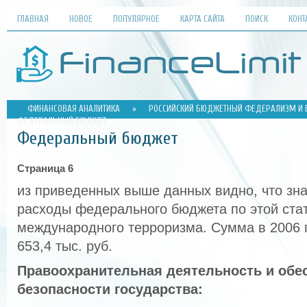
ГЛАВНАЯ
НОВОЕ
ПОПУЛЯРНОЕ
КАРТА САЙТА
ПОИСК
КОНТ
ФИНАНСОВАЯ АНАЛИТИКА
»
РОССИЙСКИЙ БЮДЖЕТНЫЙ ФЕДЕРАЛИЗМ И Е
ФЕДЕРАЛЬНЫЙ БЮДЖЕТ
Федеральный бюджет
Страница 6
из приведенных выше данных видно, что зн
расходы федерального бюджета по этой стать
международного терроризма. Сумма в 2006 г
653,4 тыс. руб.
Правоохранительная деятельность и обе
безопасности государства: