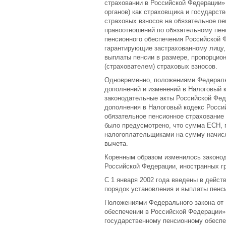
страховании в Российской Федерации»
органов) как страховщика и государст
страховых взносов на обязательное пе
правоотношений по обязательному пен
пенсионного обеспечения Российской 
гарантирующие застрахованному лицу,
выплаты пенсии в размере, пропорцио
(страхователем) страховых взносов.
Одновременно, положениями Федеральн
дополнений и изменений в Налоговый 
законодательные акты Российской Фед
дополнения в Налоговый кодекс Росси
обязательное пенсионное страхование 
было предусмотрено, что сумма ЕСН,
налогоплательщиками на сумму начисл
вычета.
Коренным образом изменилось законод
Российской Федерации, иностранных гр
С 1 января 2002 года введены в дейс
порядок установления и выплаты пенс
Положениями Федерального закона от 
обеспечении в Российской Федерации»
государственному пенсионному обеспе