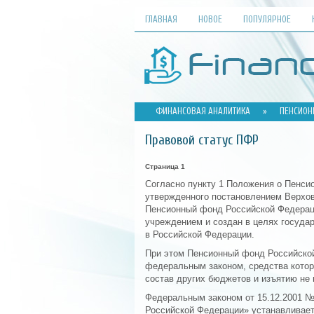
ГЛАВНАЯ
НОВОЕ
ПОПУЛЯРНОЕ
ФИНАНСОВАЯ АНАЛИТИКА
»
ПЕНСИОН
Правовой статус ПФР
Страница 1
Согласно пункту 1 Положения о Пенси
утвержденного постановлением Верхов
Пенсионный фонд Российской Федерац
учреждением и создан в целях госуда
в Российской Федерации.
При этом Пенсионный фонд Российско
федеральным законом, средства котор
состав других бюджетов и изъятию не 
Федеральным законом от 15.12.2001 №
Российской Федерации» устанавливает