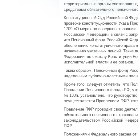
территориальные органы составляют е
средствами обязательного пенсионного
Конституционный Суд Российской Феде
проверке конституционности Указа Пре
1709 «О мерах по совершенствованию
Российской Федерации» в связи с зап
что Пенсионный фонд Российской Фед
обеспечению конституционного права 
назначению указанных пенсий. Такие п
Федерации, по смыслу Конституции Ро
исполнительной власти и ее органов.
Таким образом, Пенсионный фонд Рос
наделенным публично-властными полн
Кроме того, следует отметить, что П
Правлении Пенсионного фонда РФ, ут
№ 130п, установлено, что руководст
осуществляется Правлением ПФР, кот
Правление ПФР проводит свою деятел
обязательного пенсионного страхован
законодательством Российской Федера
ПФР.
Положениями Федерального закона от 