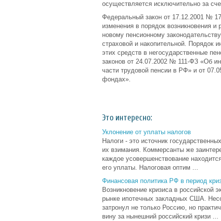
осуществляется исключительно за сче
Федеральный закон от 17.12.2001 № 1
изменения в порядок возникновения и 
новому пенсионному законодательству 
страховой и накопительной. Порядок и
этих средств в негосударственные п
законов от 24.07.2002 № 111-ФЗ «Об 
части трудовой пенсии в РФ» и от 07.
фондах».
Это интересно:
Уклонение от уплаты налогов
Налоги - это источник государственны
их взимания. Коммерсанты же заинтере
каждое усовершенствование находится
его уплаты. Налоговая оптим ...
Финансовая политика РФ в период кри
Возникновение кризиса в российской 
рынке ипотечных закладных США. Несо
затронул не только Россию, но практи
вину за нынешний российский кризи ...