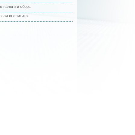
е налоги и сборы
овая аналитика