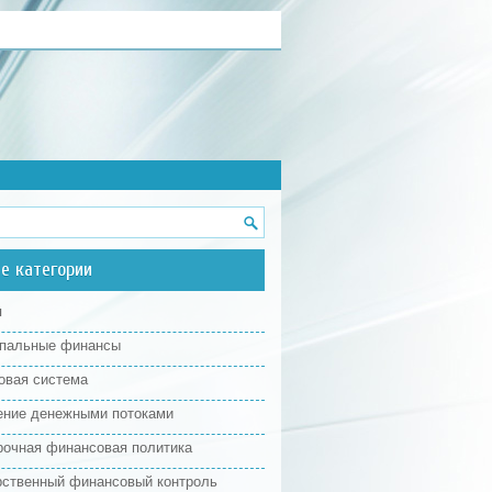
е категории
я
пальные финансы
овая система
ение денежными потоками
рочная финансовая политика
рственный финансовый контроль