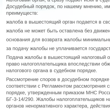
Досудебный порядок, по нашему мнению, им
преимуществ:
жалоба в вышестоящий орган подается в св
жалоба не может быть оставлена без движен
основания для возврата жалобы минимальн
за подачу жалобы не уплачивается государс
Подача жалобы в вышестоящий налоговый о
право налогоплательщика впоследствии об
налогового органа в судебном порядке.
Рассмотрение споров в досудебном порядке
соответствии с Регламентом рассмотрения 
порядке, утвержденным приказом МНС России
БГ-3-14/290. Жалобы налогоплательщиков н
органов ненормативного характера, действи