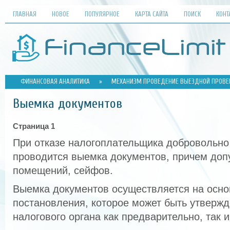
ГЛАВНАЯ
НОВОЕ
ПОПУЛЯРНОЕ
КАРТА САЙТА
ПОИСК
КОНТ
ФИНАНСОВАЯ АНАЛИТИКА
»
МЕХАНИЗМ ПРОВЕДЕНИЕ ВЫЕЗДНОЙ ПРОВЕР
Выемка документов
Страница 1
При отказе налогоплательщика добровольно
проводится выемка документов, причем доп
помещений, сейфов.
Выемка документов осуществляется на осн
постановления, которое может быть утверж
налогового органа как предварительно, так 