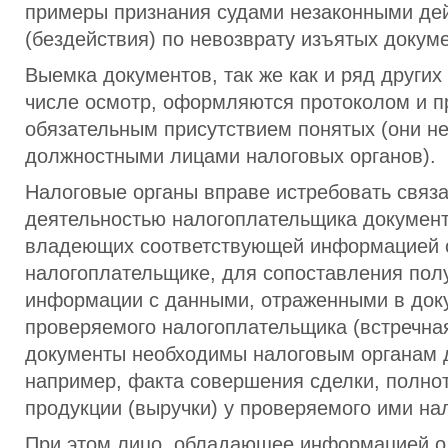
примеры признания судами незаконными де
(бездействия) по невозврату изъятых докум
Выемка документов, так же как и ряд других
числе осмотр, оформляются протоколом и п
обязательным присутствием понятых (они н
должностными лицами налоговых органов).
Налоговые органы вправе истребовать связ
деятельностью налогоплательщика документ
владеющих соответствующей информацией 
налогоплательщике, для сопоставления пол
информации с данными, отраженными в док
проверяемого налогоплательщика (встречная
документы необходимы налоговым органам 
например, факта совершения сделки, полно
продукции (выручки) у проверяемого ими на
При этом лицо, обладающее информацией о