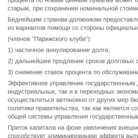
процента по новым ценным бумагам может б
старым, при сохранении номинальной стои­м
Беднейшим странам-должникам предоставля
из вариантов помощи со стороны официальн
(членов "Парижского клуба"):
1) частичное аннулирование долга;
2) дальнейшее продление сроков долговых о
3) снижение ставок процента по обслуживан
Эффективное управление государственным д
индустриальных, так и в переходных эконом
осуществляться автономно от других мер б
политики правительства, так как является с
общей системы управления государственны
Приток капитала на фоне увеличения внешн
способствует элиминированию эффекта выт