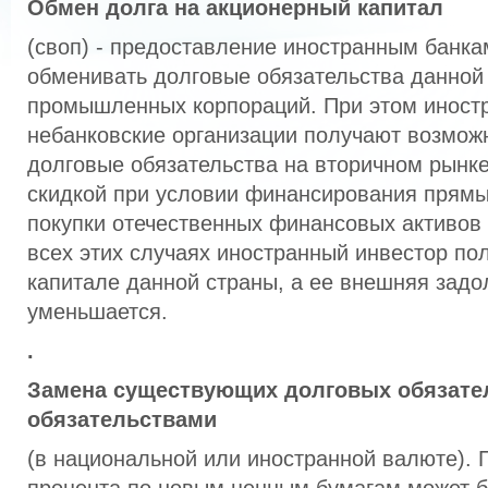
Обмен долга на акционерный капитал
(своп) - предоставление иностранным банк
обменивать долговые обязательства данной 
промышленных корпораций. При этом иност
небанковские органи­зации получают возмож
долговые обязательства на вторичном рынке
скидкой при условии финансирования прямы
покупки отечественных финансовых активов 
всех этих случаях иностранный инвестор пол
капитале данной страны, а ее внешняя задо
уменьшается.
.
Замена существующих долговых обязате
обяза­тельствами
(в национальной или иностранной валюте). 