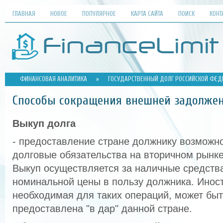
ГЛАВНАЯ
НОВОЕ
ПОПУЛЯРНОЕ
КАРТА САЙТА
ПОИСК
КОНТ
ФИНАНСОВАЯ АНАЛИТИКА
»
ГОСУДАРСТВЕННЫЙ ДОЛГ РОССИЙСКОЙ ФЕД
Способы сокращения внешней задолже
Выкуп долга
- предоставление стране должнику возможно
долговые обязательства на вторичном рынке
Выкуп осуществляется за наличные средства
номинальной цены в пользу должника. Инос
необходимая для таких операций, может бы
предоставлена "в дар" данной стране.