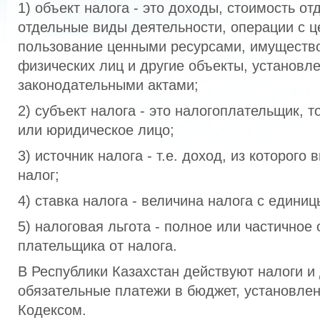
1) объект налога - это доходы, стоимость от
отдельные виды деятельности, операции с 
пользование ценными ресурсами, имуществ
физических лиц и другие объекты, установл
законодательными актами;
2) субъект налога - это налогоплательщик, т
или юридическое лицо;
3) источник налога - т.е. доход, из которого
налог;
4) ставка налога - величина налога с единиц
5) налоговая льгота - полное или частичное
плательщика от налога.
В Республики Казахстан действуют налоги и
обязательные платежи в бюджет, установле
Кодексом.