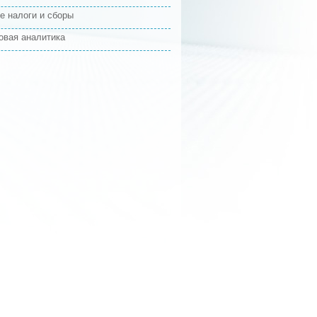
е налоги и сборы
овая аналитика