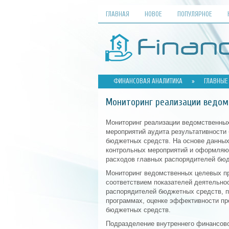
ГЛАВНАЯ
НОВОЕ
ПОПУЛЯРНОЕ
ФИНАНСОВАЯ АНАЛИТИКА
»
ГЛАВНЫЕ
Мониторинг реализации ведом
Мониторинг реализации ведомственны
мероприятий аудита результативности
бюджетных средств. На основе данных
контрольных мероприятий и оформляют
расходов главных распорядителей бю
Мониторинг ведомственных целевых п
соответствием показателей деятельно
распорядителей бюджетных средств, 
программах, оценке эффективности пр
бюджетных средств.
Подразделение внутреннего финансово