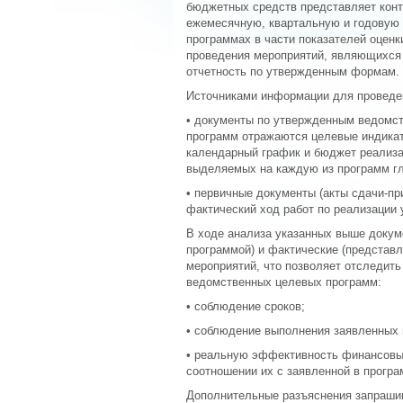
бюджетных средств представляет кон
ежемесячную, квартальную и годовую
программах в части показателей оцен
проведения мероприятий, являющихся 
отчетность по утвержденным формам.
Источниками информации для проведе
• документы по утвержденным ведомст
программ отражаются целевые индикат
календарный график и бюджет реализа
выделяемых на каждую из программ г
• первичные документы (акты сдачи-пр
фактический ход работ по реализации
В ходе анализа указанных выше докум
программой) и фактические (представ
мероприятий, что позволяет отследить
ведомственных целевых программ:
• соблюдение сроков;
• соблюдение выполнения заявленных
• реальную эффективность финансовых
соотношении их с заявленной в прогр
Дополнительные разъяснения запраши