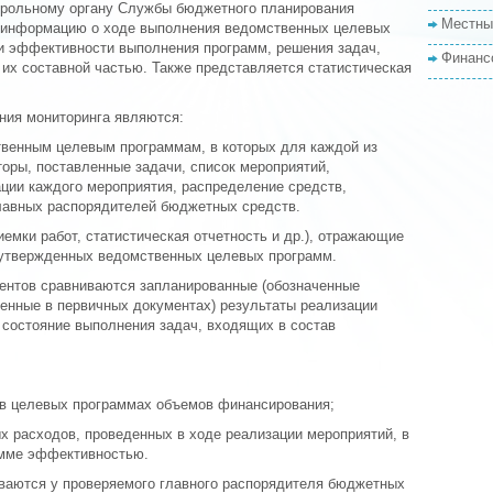
трольному органу Службы бюджетного планирования
Местны
 информацию о ходе выполнения ведомственных целевых
ки эффективности выполнения программ, решения задач,
Финанс
их составной частью. Также представляется статистическая
ния мониторинга являются:
венным целевым программам, в которых для каждой из
оры, поставленные задачи, список мероприятий,
ции каждого мероприятия, распределение средств,
лавных распорядителей бюджетных средств.
иемки работ, статистическая отчетность и др.), отражающие
 утвержденных ведомственных целевых программ.
ентов сравниваются запланированные (обозначенные
ленные в первичных документах) результаты реализации
 состояние выполнения задач, входящих в состав
 в целевых программах объемов финансирования;
 расходов, проведенных в ходе реализации мероприятий, в
амме эффективностью.
ваются у проверяемого главного распорядителя бюджетных