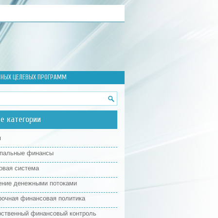
ННЫХ ЦЕЛЕВЫХ ПРОГРАММ
е категории
я
пальные финансы
овая система
ение денежными потоками
рочная финансовая политика
рственный финансовый контроль