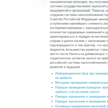
экономические категории, мы получаем
система государства может выполнять
предприятий и организаций. Переход 
создания системы налогообложения пр
Советом Российской Федерации закона
углублением важнейшего элемента эко
экспериментирование с законодательн
количестве издаваемых изменений и д
ориентироваться в порядке исчисления
спорам и разногласиям с налоговыми 
подтверждается и тем фактом, что нал
бюджетов большинства развитых стран
место после Налога на добавленную с
теоретических аспектов налога на при
российской системы налогообложения п
развития в будущем.
Информационная база при проведен
на прибыль
Методика проведения камеральных 
Порядок проведения выездных пров
прибыль и исчисления налога
Порядок назначения и проведения 
Порядок назначения и проведения 
Основные направления налоговой 