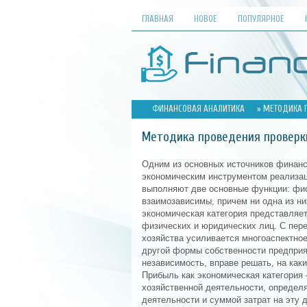
ГЛАВНАЯ
НОВОЕ
ПОПУЛЯРНОЕ
ФИНАНСОВАЯ АНАЛИТИКА
» МЕТОДИКА 
Методика проведения проверки
Одним из основных источников финанс
экономическим инструментом реализац
выполняют две основные функции: фис
взаимозависимы, причем ни одна из ни
экономическая категория представляе
физических и юридических лиц. С пер
хозяйства усиливается многоаспектное
другой формы собственности предприя
независимость, вправе решать, на как
Прибыль как экономическая категория
хозяйственной деятельности, определ
деятельности и суммой затрат на эту