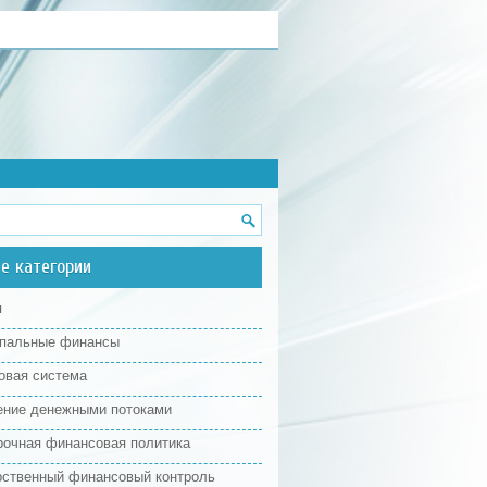
е категории
я
пальные финансы
овая система
ение денежными потоками
рочная финансовая политика
рственный финансовый контроль