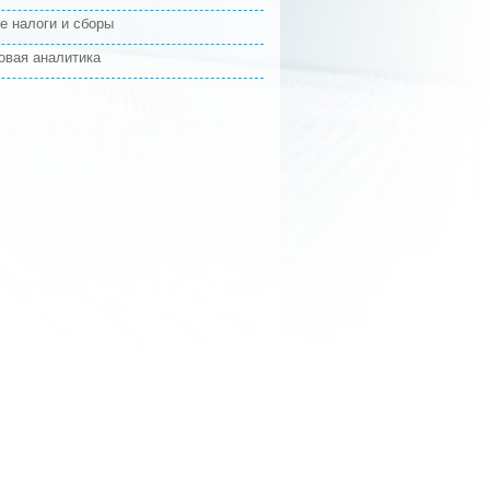
е налоги и сборы
овая аналитика