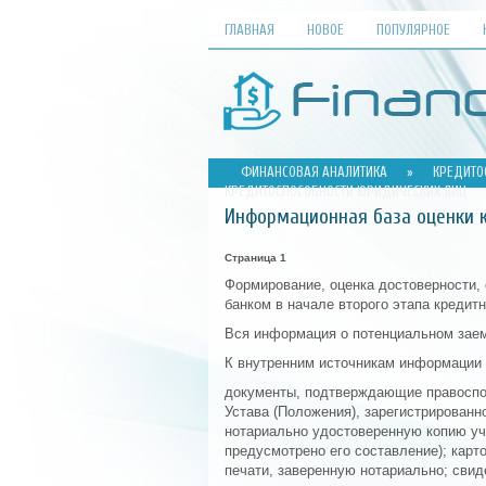
ГЛАВНАЯ
НОВОЕ
ПОПУЛЯРНОЕ
ФИНАНСОВАЯ АНАЛИТИКА
»
КРЕДИТО
КРЕДИТОСПОСОБНОСТИ ЮРИДИЧЕСКИХ ЛИЦ
Информационная база оценки 
Страница 1
Формирование, оценка достоверности,
банком в начале второго этапа кредитн
Вся информация о потенциальном зае
К внутренним источникам информации 
документы, подтверждающие правоспо
Устава (Положения), зарегистрированн
нотариально удостоверенную копию уч
предусмотрено его составление); карт
печати, заверенную нотариально; свид