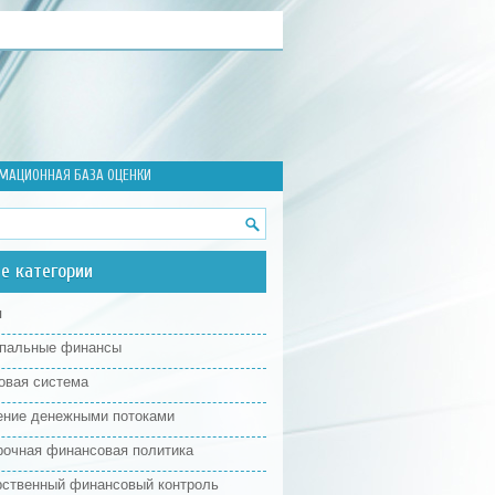
МАЦИОННАЯ БАЗА ОЦЕНКИ
е категории
я
пальные финансы
овая система
ение денежными потоками
рочная финансовая политика
рственный финансовый контроль