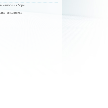
е налоги и сборы
овая аналитика