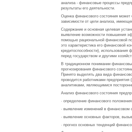
анализа - финансовые процессы предп
результаты его деятельности.
Оценка финансового состояния может 
зависимости от цели анализа, имеюще
Содержание и основная целевая устано
выявление возможности повышения эф
помощью рациональной финансовой пол
это характеристика его финансовой ко
кредитоспособности), использования 
перед государством и другими хозяйс
В традиционном понимании финансовый
прогнозирования финансового состояни
Принято выделять два вида финансовог
проводится работниками предприятия 
аналитиками, являющимися посторонни
Анализ финансового состояния предпр
· определение финансового положения
· выявление изменений в финансовом 
· выявление основных факторов, вызы
· прогноз основных тенденций финансо