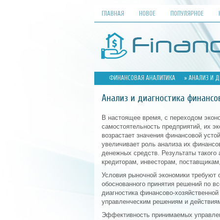
ГЛАВНАЯ
НОВОЕ
ПОПУЛЯРНОЕ
ФИНАНСОВАЯ АНАЛИТИКА
» АНАЛИЗ И 
Анализ и диагностика финансо
В настоящее время, с переходом экон
самостоятельность предприятий, их эк
возрастает значения финансовой устой
увеличивает роль анализа их финансо
денежных средств. Результаты такого 
кредиторам, инвесторам, поставщикам
Условия рыночной экономики требуют 
обоснованного принятия решений по вс
диагностика финансово-хозяйственной
управленческим решениям и действиям
Эффективность принимаемых управленч