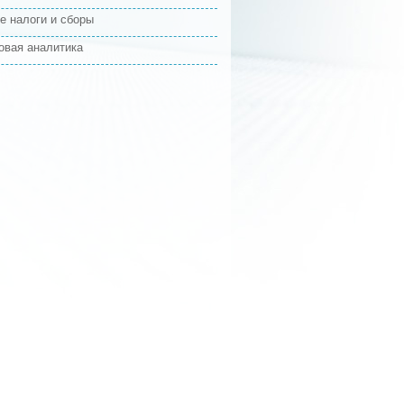
е налоги и сборы
овая аналитика