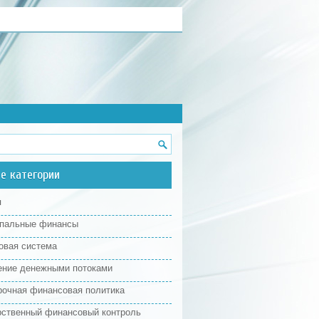
е категории
я
пальные финансы
овая система
ение денежными потоками
рочная финансовая политика
рственный финансовый контроль