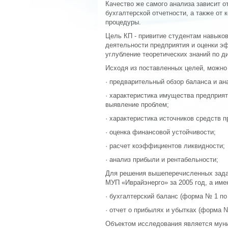
Качество же самого анализа зависит 
бухгалтерской отчетности, а также от
процедуры.
Цель КП - привитие студентам навыко
деятельности предприятия и оценки э
углубление теоретических знаний по д
Исходя из поставленных целей, можно
· предварительный обзор баланса и ан
· характеристика имущества предприят
выявление проблем;
· характеристика источников средств 
· оценка финансовой устойчивости;
· расчет коэффициентов ликвидности;
· анализ прибыли и рентабельности;
Для решения вышеперечисленных задач
МУП «Иврайэнерго» за 2005 год, а име
· бухгалтерский баланс (форма № 1 по
· отчет о прибылях и убытках (форма 
Объектом исследования является муни