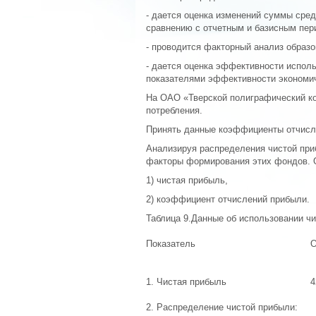
- дается оценка изменений суммы сре
сравнению с отчетным и базисным пер
- проводится факторный анализ образ
- дается оценка эффективности исполь
показателями эффективности экономич
На ОАО «Тверской полиграфический ко
потребления.
Принять данные коэффициенты отчисл
Анализируя распределения чистой при
факторы формирования этих фондов. 
1) чистая прибыль,
2) коэффициент отчислений прибыли.
Таблица 9.Данные об использовании чи
Показатель
О
1. Чистая прибыль
4
2. Распределение чистой прибыли: