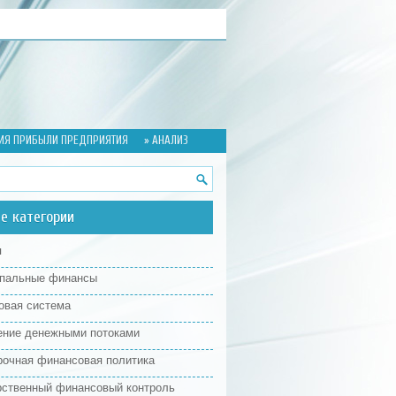
НИЯ ПРИБЫЛИ ПРЕДПРИЯТИЯ
» АНАЛИЗ
е категории
я
пальные финансы
овая система
ение денежными потоками
рочная финансовая политика
рственный финансовый контроль