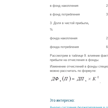
в фонд накопления
2
в фонд потребления
3
3. Доля в чистой прибыли
,
%
фонда накопления
2
фонда потребления
6
Рассмотрим в таблице 9. влияние фак
прибыли на отчисления в фонды.
Изменение отчислений в фонды специа
можно рассчитать по формуле:
,
Это интересно:
Анализ состояния бюджетирования в г