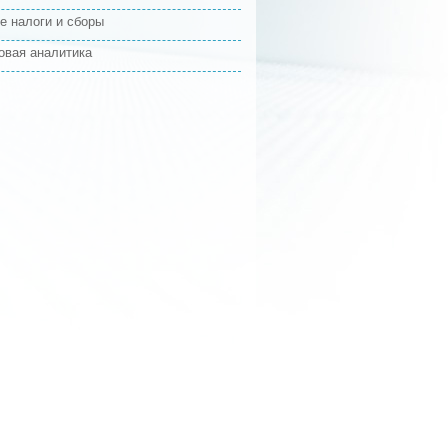
е налоги и сборы
овая аналитика