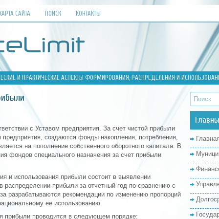
КАРТА САЙТА
ПОИСК
КОНТАКТЫ
ЧЕСКИЕ И ПРАКТИЧЕСКИЕ АСПЕКТЫ ФОРМИРОВАНИЯ, РАСПРЕДЕЛЕНИЯ И ИСПОЛЬЗОВА
рибыли
Главны
ветствии с Уставом предприятия. За счет чистой прибыли
предприятия, создаются фонды накопления, потребления,
Главна
ляется на пополнение собственного оборотного капитала. В
Муници
ия фондов специального назначения за счет прибыли
Финанс
ия и использования прибыли состоит в выявлении
Управл
в распределении прибыли за отчетный год по сравнению с
за разрабатываются рекомендации по изменению пропорций
Долгос
рациональному ее использованию.
Госуда
я прибыли проводится в следующем порядке: