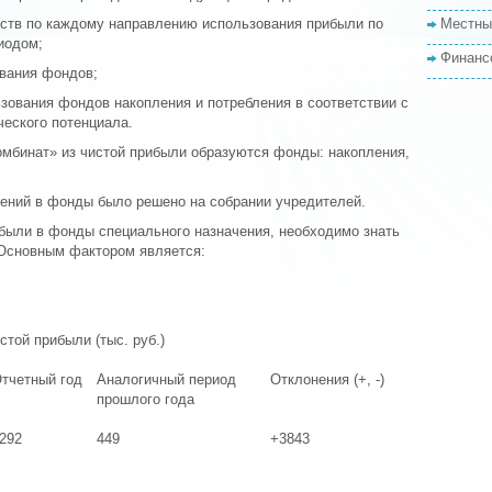
дств по каждому направлению использования прибыли по
Местны
иодом;
Финанс
ования фондов;
зования фондов накопления и потребления в соответствии с
еского потенциала.
мбинат» из чистой прибыли образуются фонды: накопления,
ений в фонды было решено на собрании учредителей.
были в фонды специального назначения, необходимо знать
Основным фактором является:
стой прибыли (тыс. руб.)
тчетный год
Аналогичный период
Отклонения (+, -)
прошлого года
292
449
+3843