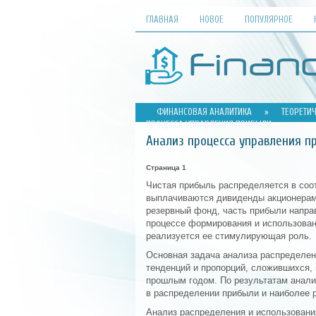
ГЛАВНАЯ
НОВОЕ
ПОПУЛЯРНОЕ
ФИНАНСОВАЯ АНАЛИТИКА
»
ТЕОРЕТИ
ПРОЦЕССА УПРАВЛЕНИЯ ПРИБЫЛИ
Анализ процесса управления п
Страница 1
Чистая прибыль распределяется в соот
выплачиваются дивиденды акционерам 
резервный фонд, часть прибыли направ
процессе формирования и использован
реализуется ее стимулирующая роль.
Основная задача анализа распределен
тенденций и пропорций, сложившихся, 
прошлым годом. По результатам анали
в распределении прибыли и наиболее 
Анализ распределения и использовани