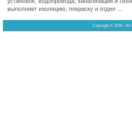
установок, водопровода, канализации и газ
выполняет изоляцию, покраску и отдел ...
Copyright © 2026 - All