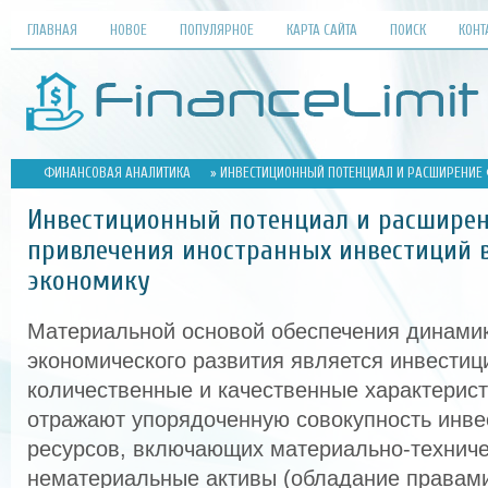
ГЛАВНАЯ
НОВОЕ
ПОПУЛЯРНОЕ
КАРТА САЙТА
ПОИСК
КОНТ
ФИНАНСОВАЯ АНАЛИТИКА
» ИНВЕСТИЦИОННЫЙ ПОТЕНЦИАЛ И РАСШИРЕНИЕ
Инвестиционный потенциал и расшире
привлечения иностранных инвестиций 
экономику
Материальной основой обеспечения динамик
экономического развития является инвестиц
количественные и качественные характерист
отражают упорядоченную совокупность инв
ресурсов, включающих материально-техниче
нематериальные активы (обладание правами