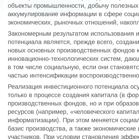
объекты промышленности, добычу полезных
аккумулирование информации в сфере соци
экономических, рыночных отношений, накопл
Закономерным результатом использования и
потенциала является, прежде всего, создан
новых основных производственных фондов к
инновационно-технологических систем, даю
в том числе социальную, если они становятс
частью интенсификации воспроизводственно
Реализация инвестиционного потенциала ос
только в процессе создания капитала (в фо
производственных фондов, но и при образо
ресурсов (например, «человеческого капитал
информатизации). При этом меняется социа
базис производства, а также экономические 
участников. При условии становления эффе