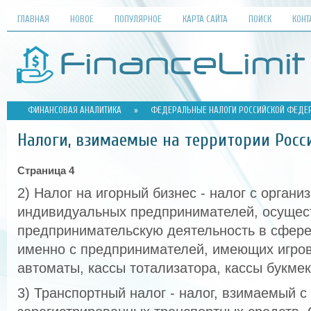
ГЛАВНАЯ
НОВОЕ
ПОПУЛЯРНОЕ
КАРТА САЙТА
ПОИСК
КОНТ
ФИНАНСОВАЯ АНАЛИТИКА
»
ФЕДЕРАЛЬНЫЕ НАЛОГИ РОССИЙСКОЙ ФЕДЕ
Налоги, взимаемые на территории Рос
Страница 4
2) Налог на игорный бизнес - налог с органи
индивидуальных предпринимателей, осуще
предпринимательскую деятельность в сфере 
именно с предпринимателей, имеющих игров
автоматы, кассы тотализатора, кассы букмек
3) Транспортный налог - налог, взимаемый 