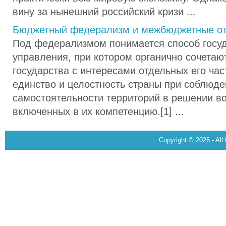
вину за нынешний российский кризи ...
Бюджетный федерализм и межбюджетные о
Под федерализмом понимается способ госу
управления, при котором органично сочетаю
государства с интересами отдельных его час
единство и целостность страны при соблюд
самостоятельности территорий в решении в
включенных в их компетенцию.[1] ...
Copyright © 2026 - All