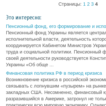
Страницы:
1
2
3
4
Это интересно:
Пенсионный фонд, его формирование и исп
Пенсионный фонд Украины является центра
исполнительной власти, деятельность котор
координируется Кабинетом Министров Украи
труда и социальной политики. Пенсионный 
своей деятельности руководствуется Консти
Украины «Об обще ...
Финансовая политика РФ в период кризиса
Возникновение кризиса в российской эконом
связывать с лопнувшим «пузырем» на рынке
закладных США. Несомненно, финансовый к
разразившийся в Америке, затронул не толь
практически всю мировую экономику. Однако