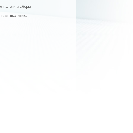
е налоги и сборы
овая аналитика