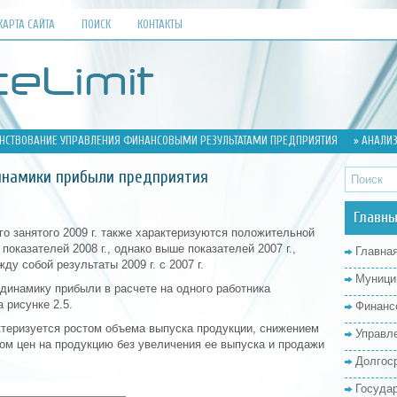
КАРТА САЙТА
ПОИСК
КОНТАКТЫ
НСТВОВАНИЕ УПРАВЛЕНИЯ ФИНАНСОВЫМИ РЕЗУЛЬТАТАМИ ПРЕДПРИЯТИЯ
» АНАЛИЗ
динамики прибыли предприятия
Главны
го занятого 2009 г. также характеризуются положительной
показателей 2008 г., однако выше показателей 2007 г.,
Главна
у собой результаты 2009 г. с 2007 г.
Муници
динамику прибыли в расчете на одного работника
 рисунке 2.5.
Финанс
ктеризуется ростом объема выпуска продукции, снижением
Управл
стом цен на продукцию без увеличения ее выпуска и продажи
Долгос
Госуда