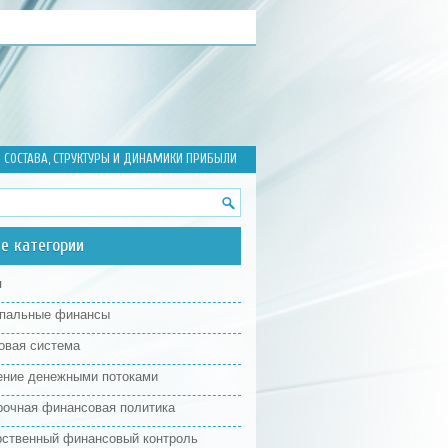
 СОСТАВА, СТРУКТУРЫ И ДИНАМИКИ ПРИБЫЛИ
е категории
я
пальные финансы
овая система
ение денежными потоками
рочная финансовая политика
рственный финансовый контроль