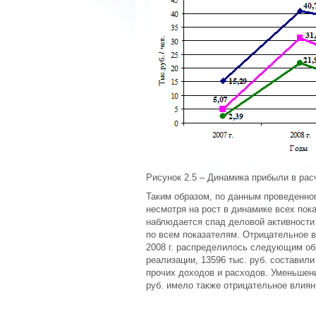
Рисунок 2.5 – Динамика прибыли в рас
Таким образом, по данным проведенно
несмотря на рост в динамике всех пок
наблюдается спад деловой активности 
по всем показателям. Отрицательное в
2008 г. распределилось следующим обр
реализации, 13596 тыс. руб. составили
прочих доходов и расходов. Уменьшен
руб. имело также отрицательное влиян