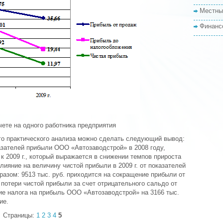
Местны
Финанс
чете на одного работника предприятия
го практического анализа можно сделать следующий вывод:
азателей прибыли ООО «Автозаводстрой» в 2008 году,
к 2009 г., который выражается в снижении темпов прироста
лияние на величину чистой прибыли в 2009 г. от показателей
азом: 9513 тыс. руб. приходится на сокращение прибыли от
 потери чистой прибыли за счет отрицательного сальдо от
ие налога на прибыль ООО «Автозаводстрой» на 3166 тыс.
ие.
Страницы:
1
2
3
4
5