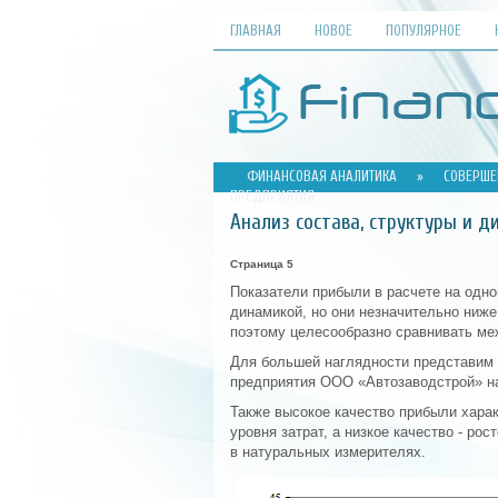
ГЛАВНАЯ
НОВОЕ
ПОПУЛЯРНОЕ
ФИНАНСОВАЯ АНАЛИТИКА
»
СОВЕРШЕ
ПРЕДПРИЯТИЯ
Анализ состава, структуры и 
Страница 5
Показатели прибыли в расчете на одно
динамикой, но они незначительно ниже 
поэтому целесообразно сравнивать межд
Для большей наглядности представим 
предприятия ООО «Автозаводстрой» на
Также высокое качество прибыли хара
уровня затрат, а низкое качество - ро
в натуральных измерителях.