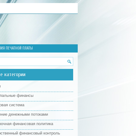
НИЯ ПЕЧАТНОЙ ПЛАТЫ
е категории
я
пальные финансы
овая система
ение денежными потоками
рочная финансовая политика
рственный финансовый контроль