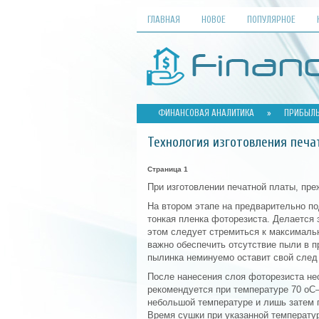
ГЛАВНАЯ
НОВОЕ
ПОПУЛЯРНОЕ
ФИНАНСОВАЯ АНАЛИТИКА
»
ПРИБЫЛЬ
Технология изготовления печа
Страница 1
При изготовлении печатной платы, пре
На втором этапе на предварительно п
тонкая пленка фоторезиста. Делается 
этом следует стремиться к максимальн
важно обеспечить отсутствие пыли в 
пылинка неминуемо оставит свой след
После нанесения слоя фоторезиста не
рекомендуется при температуре 70 oC
небольшой температуре и лишь затем 
Время сушки при указанной температур