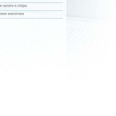
е налоги и сборы
овая аналитика